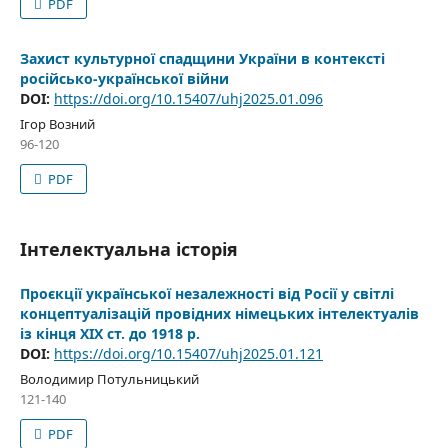
PDF
Захист культурної спадщини України в контексті
російсько-української війни
DOI:
https://doi.org/10.15407/uhj2025.01.096
Ігор Возний
96-120
PDF
Інтелектуальна історія
Проєкції української незалежності від Росії у світлі
концептуалізацій провідних німецьких інтелектуалів
із кінця XIX ст. до 1918 р.
DOI:
https://doi.org/10.15407/uhj2025.01.121
Володимир Потульницький
121-140
PDF