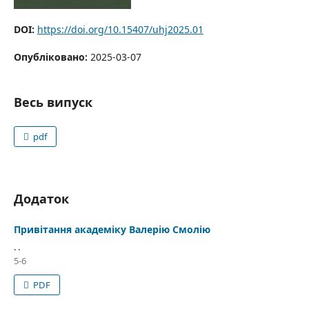
DOI:
https://doi.org/10.15407/uhj2025.01
Опубліковано:
2025-03-07
Весь випуск
pdf
Додаток
Привітання академіку Валерію Смолію
. .
5-6
PDF