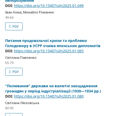
непорозуміння
DOI:
https://doi.org/10.15407/uhj2025.01.049
Іван Хома, Михайло Романюк
49-64
PDF
Питання продовольчої кризи та проблема
Голодомору в УСРР очима японських дипломатів
DOI:
https://doi.org/10.15407/uhj2025.01.065
Світлана Павленко
65-79
PDF
"Полювання" держави на валютні заощадження
громадян у період індустріалізації (1930—1934 рр.)
DOI:
https://doi.org/10.15407/uhj2025.01.080
Світлана Лясковська
80-95