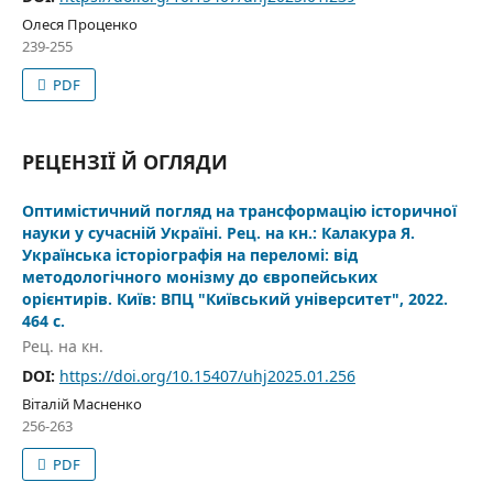
Олеся Проценко
239-255
PDF
РЕЦЕНЗІЇ Й ОГЛЯДИ
Оптимістичний погляд на трансформацію історичної
науки у сучасній Україні. Рец. на кн.: Калакура Я.
Українська історіографія на переломі: від
методологічного монізму до європейських
орієнтирів. Київ: ВПЦ "Київський університет", 2022.
464 с.
Рец. на кн.
DOI:
https://doi.org/10.15407/uhj2025.01.256
Віталій Масненко
256-263
PDF