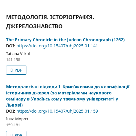
МЕТОДОЛОГІЯ. ІСТОРІОГРАФІЯ.
ДЖЕРЕЛОЗНАВСТВО
The Primary Chronicle in the Judean Chronograph (1262)
DOI:
https://doi.org/10.15407/uhj2025.01.141
Tatiana Vilkul
141-158
PDF
Методологічні підходи І. Крип’якевича до класифікації
історичних джерел (за матеріалами наукового
семінару в Українському таємному університеті у
Львові)
DOI:
https://doi.org/10.15407/uhj2025.01.159
Інна Мороз
159-181
PDF