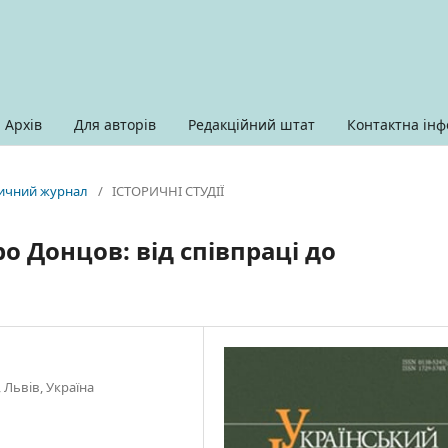
Архів
Для авторів
Редакційний штат
Контактна інф
оричний журнал
/
ІСТОРИЧНІ СТУДІЇ
о Донцов: від співпраці до
 Львів, Україна