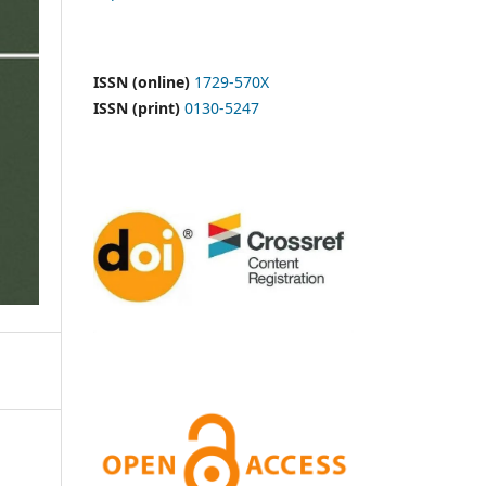
ISSN (online)
1729-570X
ISSN (print)
0130-5247