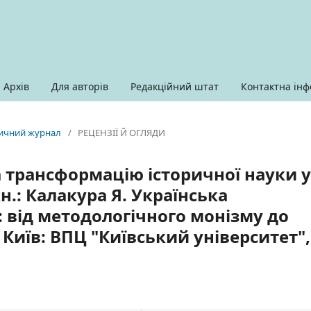
Архів
Для авторів
Редакційний штат
Контактна інф
оричний журнал
/
РЕЦЕНЗІЇ Й ОГЛЯДИ
 трансформацію історичної науки у
кн.: Калакура Я. Українська
: від методологічного монізму до
 Київ: ВПЦ "Київський університет",