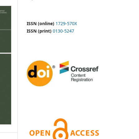
ISSN (online)
1729-570X
ISSN (print)
0130-5247