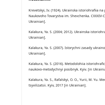
Krevetskyi, Iv. (1924). Ukrainska istoriohrafiia n
Naukovoho Tovarystva im. Shevchenka. CXXXIV-CX
Ukrainian].
Kalakura, Ya. S. (2004; 2012). Ukrainska istoriohrafi
Ukrainian].
Kalakura, Ya. S. (2007). Istorychni zasady ukraino
Ukrainian].
Kalakura, Ya. S. (2016). Metodolohiia istoriohraf
naukovo-metodychnyi posibnyk. Kyiv. [in Ukraini
Kalakura, Ya. S., Rafalskyi, O. O., Yurii, M. Yu. M
tsyvilizatsii. Kyiv, 2017 [in Ukrainian].