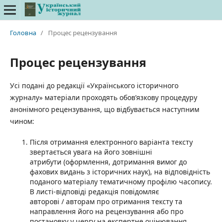
Головна
/
Процес рецензування
Процес рецензування
Усі подані до редакції «Українського історичного
журналу» матеріали проходять обов’язкову процедуру
анонімного рецензування, що відбувається наступним
чином:
Після отримання електронного варіанта тексту
звертається увага на його зовнішні
атрибути (оформлення, дотримання вимог до
фахових видань з історичних наук), на відповідність
поданого матеріалу тематичному профілю часопису.
В листі-відповіді редакція повідомляє
авторові / авторам про отримання тексту та
направлення його на рецензування або про
постановку у чергу на експертне оцінювання.