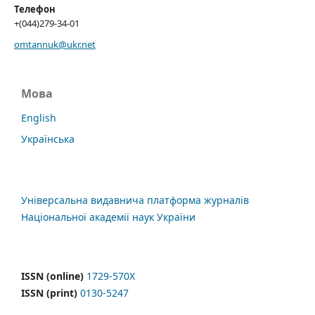
Телефон
+(044)279-34-01
omtannuk@ukr.net
Мова
English
Українська
Універсальна видавнича платформа журналів
Національної академії наук України
ISSN (online)
1729-570X
ISSN (print)
0130-5247