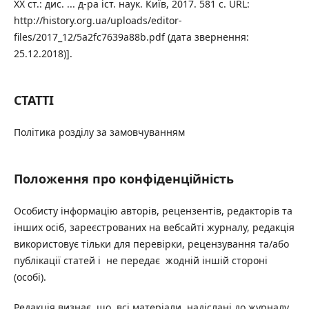
ХХ ст.: дис. ... д-ра іст. наук. Київ, 2017. 581 с. URL:
http://history.org.ua/uploads/editor-
files/2017_12/5a2fc7639a88b.pdf (дата звернення:
25.12.2018)].
СТАТТІ
Політика розділу за замовчуванням
Положення про конфіденційність
Особисту інформацію авторів, рецензентів, редакторів та
інших осіб, зареєстрованих на вебсайті журналу, редакція
використовує тільки для перевірки, рецензування та/або
публікації статей і не передає жодній іншій стороні
(особі).
Редакція визнає, що всі матеріали, надіслані до журналу,