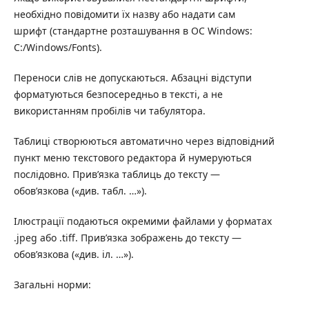
необхідно повідомити їх назву або надати сам
шрифт (стандартне розташування в ОС Windows:
C:/Windows/Fonts).
Переноси слів не допускаються. Абзацні відступи
форматуються безпосередньо в тексті, а не
використанням пробілів чи табулятора.
Таблиці створюються автоматично через відповідний
пункт меню текстового редактора й нумеруються
послідовно. Прив’язка таблиць до тексту —
обов’язкова («див. табл. …»).
Ілюстрації подаються окремими файлами у форматах
.jpeg або .tiff. Прив’язка зображень до тексту —
обов’язкова («див. іл. …»).
Загальні норми: