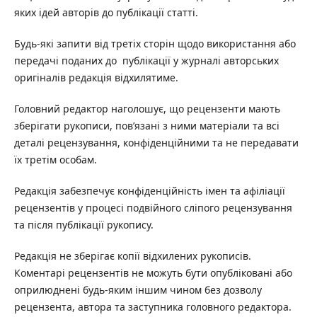
яких ідей авторів до публікації статті.
Будь-які запити від третіх сторін щодо використання або
передачі поданих до публікації у журналі авторських
оригіналів редакція відхилятиме.
Головний редактор наголошує, що рецензенти мають
зберігати рукописи, пов’язані з ними матеріали та всі
деталі рецензування, конфіденційними та не передавати
їх третім особам.
Редакція забезпечує конфіденційність імен та афіліації
рецензентів у процесі подвійного сліпого рецензування
та після публікації рукопису.
Редакція не зберігає копії відхилених рукописів.
Коментарі рецензентів не можуть бути опубліковані або
оприлюднені будь-яким іншим чином без дозволу
рецензента, автора та заступника головного редактора.