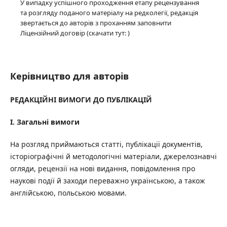
У випадку успішного проходження етапу рецензування
та розгляду поданого матеріалу на редколегії, редакція
звертається до авторів з проханням заповнити
Ліцензійний договір (скачати тут: )
Керівництво для авторів
РЕДАКЦІЙНІ ВИМОГИ ДО ПУБЛІКАЦІЙ
I
. Загальні вимоги
На розгляд приймаються статті, публікації документів,
історіографічні й методологічні матеріали, джерелознавчі
огляди, рецензії на нові видання, повідомлення про
наукові події й заходи переважно українською, а також
англійською, польською мовами.