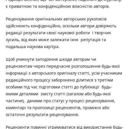
є приватною та конфіденційною власністю авторів.
Рецензування оригінальних авторських рукописів
здійснюють конфіденційно, оскільки автори довіряють
редакції результати своєї наукової роботи і творчих
зусиль, від яких може залежати їхня репутація та
подальша наукова кар'єра.
Щоб уникнути заподіяння шкоди авторам чи
рецензентам через передчасне розголошення будь-якої
інформації з авторського оригіналу статті, усім учасникам
редакційного процесу заборонено ділитися з третіми
особами під час підготовки статті до публікації будь-
якими деталями змісту статті (загалом або будь-якої
частини), даними про статус у процесі рецензування,
коментарі та пропозиції рецензентів, проміжні або
остаточні результати рецензування.
Рецензенти повинні утримуватися від використання будь-