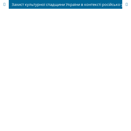
Захист культурної спадщини України в контексті російсько-української війни