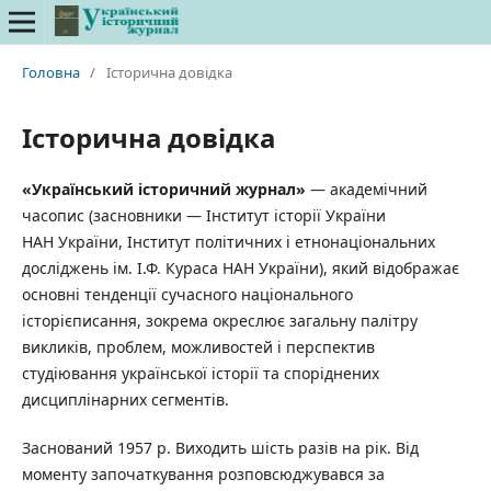
Головна
/
Історична довідка
Історична довідка
«Український історичний журнал»
— академічний
часопис (засновники — Інститут історії України
НАН України, Інститут політичних і етнонаціональних
досліджень ім. І.Ф. Кураса НАН України), який відображає
основні тенденції сучасного національного
історієписання, зокрема окреслює загальну палітру
викликів, проблем, можливостей і перспектив
студіювання української історії та споріднених
дисциплінарних сегментів.
Заснований 1957 р. Виходить шість разів на рік. Від
моменту започаткування розповсюджувався за