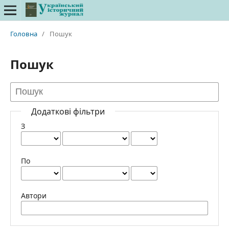
Головна
/
Пошук
Пошук
Додаткові фільтри
З
По
Автори