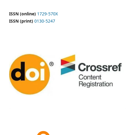
ISSN (online)
1729-570X
ISSN (print)
0130-5247