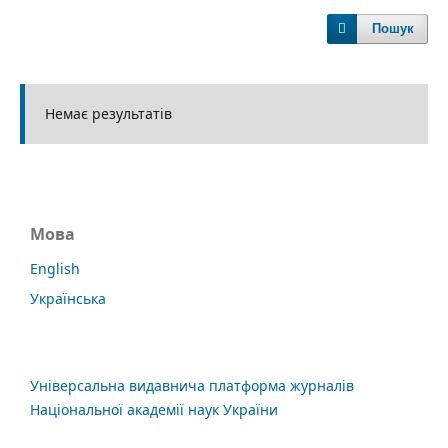
Пошук
Немає результатів
Мова
English
Українська
Універсальна видавнича платформа журналів
Національної академії наук України