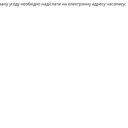
овану угоду необхідно надіслати на електронну адресу часопису: