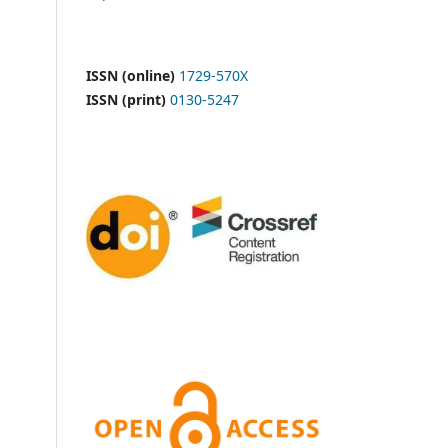
ISSN (online)
1729-570X
ISSN (print)
0130-5247