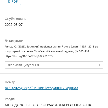
PDF
Опубліковано
2025-03-07
Як цитувати
Ричка, Ю. (2025). Баскський націоналістичний рух в Іспанії 1895—2018 рр.:
історіографія питання.
Український історичний журнал
, (1), 203–214.
https://doi.org/10.15407/uhj2025.01.203
Формати цитування
Номер
№ 1 (2025): Український історичний журнал
Розділ
МЕТОДОЛОГІЯ. ІСТОРІОГРАФІЯ. ДЖЕРЕЛОЗНАВСТВО