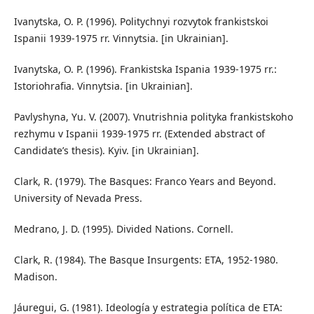
Ivanytska, O. P. (1996). Politychnyi rozvytok frankistskoi
Ispanii 1939-1975 rr. Vinnytsia. [in Ukrainian].
Ivanytska, O. P. (1996). Frankistska Ispania 1939-1975 rr.:
Istoriohrafia. Vinnytsia. [in Ukrainian].
Pavlyshyna, Yu. V. (2007). Vnutrishnia polityka frankistskoho
rezhymu v Ispanii 1939-1975 rr. (Extended abstract of
Candidate’s thesis). Kyiv. [in Ukrainian].
Clark, R. (1979). The Basques: Franco Years and Beyond.
University of Nevada Press.
Medrano, J. D. (1995). Divided Nations. Cornell.
Clark, R. (1984). The Basque Insurgents: ETA, 1952-1980.
Madison.
Jáuregui, G. (1981). Ideología y estrategia política de ETA: