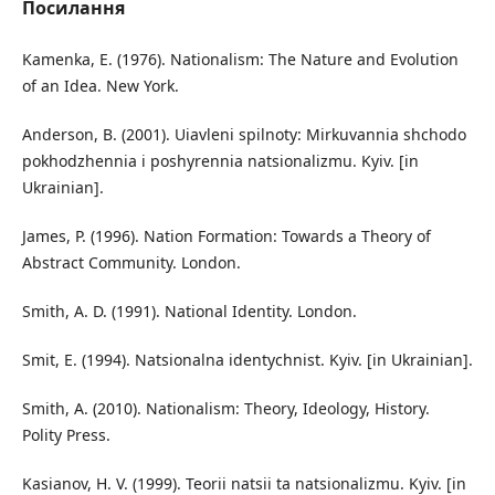
Посилання
Kamenka, E. (1976). Nationalism: The Nature and Evolution
of an Idea. New York.
Anderson, B. (2001). Uiavleni spilnoty: Mirkuvannia shchodo
pokhodzhennia i poshyrennia natsionalizmu. Kyiv. [in
Ukrainian].
James, P. (1996). Nation Formation: Towards a Theory of
Abstract Community. London.
Smith, A. D. (1991). National Identity. London.
Smit, E. (1994). Natsionalna identychnist. Kyiv. [in Ukrainian].
Smith, A. (2010). Nationalism: Theory, Ideology, History.
Polity Press.
Kasianov, H. V. (1999). Teorii natsii ta natsionalizmu. Kyiv. [in