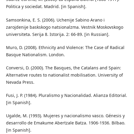
Politica y sociedat. Madrid. [in Spanish].
Samsonkina, E. S. (2006). Uchenije Sabino Arano i
zarojdenije baskskogo natsionalzma. Vestnik Moskovskogo
universiteta. Serija 8. Istorija. 2: 66-89. [in Russian].
Muro, D. (2008). Ethnicity and Violence: The Case of Radical
Basque Nationalism. London.
Conversi, D. (2000). The Basques, the Catalans and Spain:
Alternative routes to nationalist mobilisation. University of
Nevada Press.
Fusi, J. P. (1984). Pluralismo y Nacionalidad. Alianza Editorial.
[in Spanish].
Ugalde, M. (1993). Mujeres y nacionalismo vasco. Génesis y
desarrollo de Emakume Abertzale Batza. 1906-1936. Bilbao.
[in Spanish].