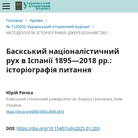
Головна
/
Архіви
/
№ 1 (2025): Український історичний журнал
/
МЕТОДОЛОГІЯ. ІСТОРІОГРАФІЯ. ДЖЕРЕЛОЗНАВСТВО
Баскський націоналістичний
рух в Іспанії 1895—2018 рр.:
історіографія питання
Юрій Ричка
Київський столичний університет ім. Бориса Грінченка, Київ,
Україна
https://orcid.org/0000-0003-3608-3410
DOI:
https://doi.org/10.15407/uhj2025.01.203