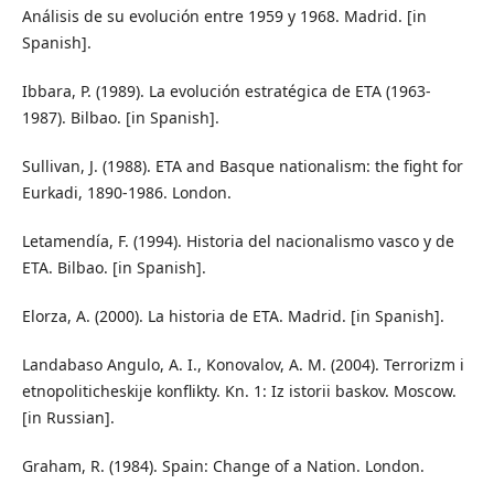
Análisis de su evolución entre 1959 y 1968. Madrid. [in
Spanish].
Ibbara, P. (1989). La evolución estratégica de ETA (1963-
1987). Bilbao. [in Spanish].
Sullivan, J. (1988). ETA and Basque nationalism: the fight for
Eurkadi, 1890-1986. London.
Letamendía, F. (1994). Historia del nacionalismo vasco y de
ETA. Bilbao. [in Spanish].
Elorza, A. (2000). La historia de ETA. Madrid. [in Spanish].
Landabaso Angulo, A. I., Konovalov, A. M. (2004). Terrorizm i
etnopoliticheskije konflikty. Kn. 1: Iz istorii baskov. Moscow.
[in Russian].
Graham, R. (1984). Spain: Change of a Nation. London.