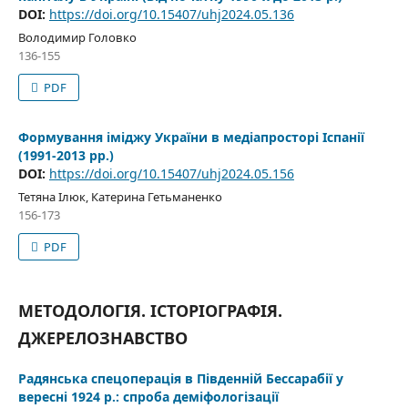
DOI:
https://doi.org/10.15407/uhj2024.05.136
Володимир Головко
136-155
PDF
Формування іміджу України в медіапросторі Іспанії
(1991-2013 рр.)
DOI:
https://doi.org/10.15407/uhj2024.05.156
Тетяна Ілюк, Катерина Гетьманенко
156-173
PDF
МЕТОДОЛОГІЯ. ІСТОРІОГРАФІЯ.
ДЖЕРЕЛОЗНАВСТВО
Радянська спецоперація в Південній Бессарабії у
вересні 1924 р.: спроба деміфологізації