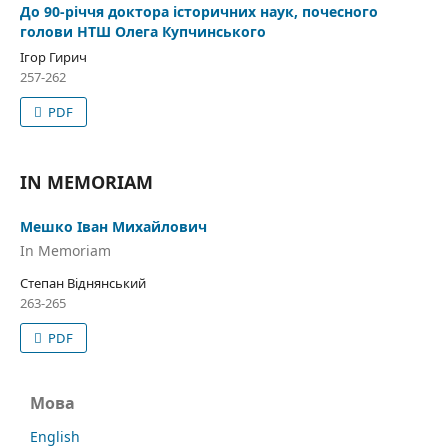
До 90-річчя доктора історичних наук, почесного
голови НТШ Олега Купчинського
Ігор Гирич
257-262
PDF
IN MEMORIAM
Мешко Іван Михайлович
In Memoriam
Степан Віднянський
263-265
PDF
Мова
English