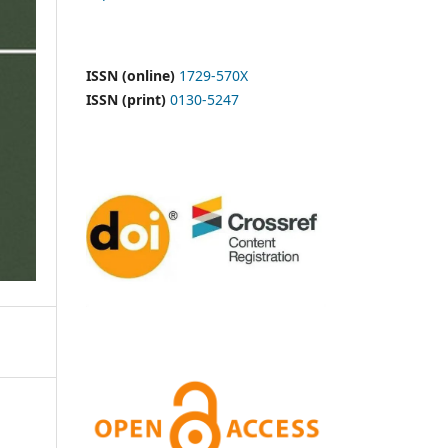
ISSN (online)
1729-570X
ISSN (print)
0130-5247