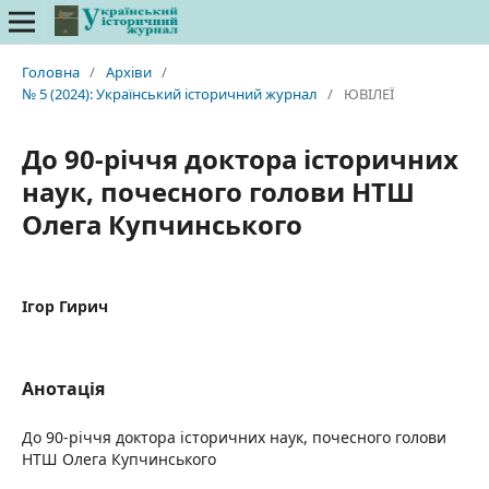
Головна
/
Архіви
/
№ 5 (2024): Український історичний журнал
/
ЮВІЛЕЇ
До 90-річчя доктора історичних
наук, почесного голови НТШ
Олега Купчинського
Ігор Гирич
Анотація
До 90-річчя доктора історичних наук, почесного голови
НТШ Олега Купчинського