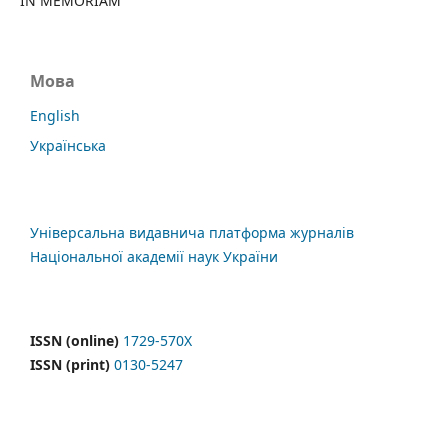
IN MEMORIAM
Мова
English
Українська
Універсальна видавнича платформа журналів
Національної академії наук України
ISSN (online)
1729-570X
ISSN (print)
0130-5247