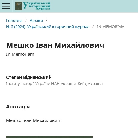
Головна
/
Архіви
/
№ 5 (2024): Український історичний журнал
/
IN MEMORIAM
Мешко Іван Михайлович
In Memoriam
Степан Віднянський
Інститут історії України НАН України, Київ, Україна
Анотація
Мешко Іван Михайлович