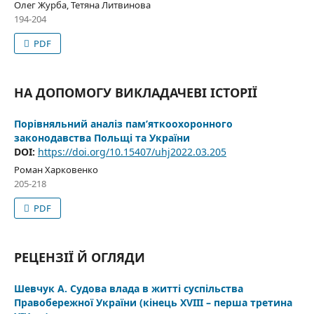
Олег Журба, Тетяна Литвинова
194-204
PDF
НА ДОПОМОГУ ВИКЛАДАЧЕВІ ІСТОРІЇ
Порівняльний аналіз пам’яткоохоронного
законодавства Польщі та України
DOI:
https://doi.org/10.15407/uhj2022.03.205
Роман Харковенко
205-218
PDF
РЕЦЕНЗІЇ Й ОГЛЯДИ
Шевчук А. Судова влада в житті суспільства
Правобережної України (кінець XVIII – перша третина