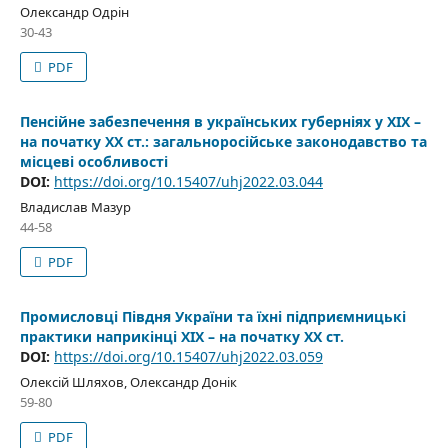
Олександр Одрін
30-43
PDF
Пенсійне забезпечення в українських губерніях у ХІХ –
на початку ХХ ст.: загальноросійське законодавство та
місцеві особливості
DOI:
https://doi.org/10.15407/uhj2022.03.044
Владислав Мазур
44-58
PDF
Промисловці Півдня України та їхні підприємницькі
практики наприкінці ХІХ – на початку ХХ ст.
DOI:
https://doi.org/10.15407/uhj2022.03.059
Олексій Шляхов, Олександр Донік
59-80
PDF