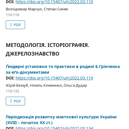
DOI:
https://doi.org/10.15407/uhj2022.03.110
Володимир Марчук, Степан Синяк
110-118
PDF
МЕТОДОЛОГІЯ. ІСТОРІОГРАФІЯ.
ДЖЕРЕЛОЗНАВСТВО
Ґендерні установки та практики в родині Б.Грінченка
за еґо-документами
DOI:
https://doi.org/10.15407/uhj2022.03.119
Юрій Беззуб, Нінель Клименко, Ольга Дудар
119-133
PDF
Періодизація розвитку маєткової культури України
(XVIII – початок XX ст.)
DOI:
https://doi.org/10.15407/uhj2022.03.134