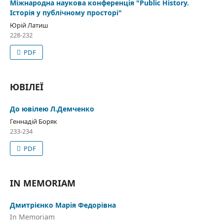
Міжнародна наукова конференція "Public History.
Історія у публічному просторі"
Юрій Латиш
228-232
PDF
ЮВІЛЕЇ
До ювілею Л.Демченко
Геннадій Боряк
233-234
PDF
IN MEMORIAM
Дмитрієнко Марія Федорівна
In Memoriam