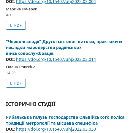
DOI:
https://doi.org/10.15407/uhj2022.03.004
Марина Кучерук
4-13
PDF
"Червоні злодії" Другої світової: витоки, практики й
наслідки мародерства радянських
військовослужбовців
DOI:
https://doi.org/10.15407/uhj2022.03.014
Олена Стяжкіна
14-29
PDF
ІСТОРИЧНІ СТУДІЇ
Рибальська галузь господарства Ольвійського поліса:
традиції метрополії та місцева специфіка
DOI:
https://doi.org/10.15407/uhj2022.03.030