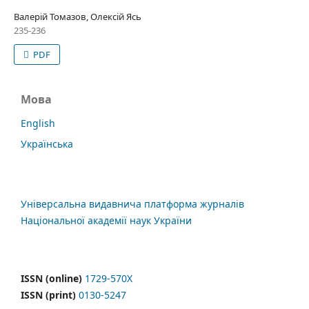
Валерій Томазов, Олексій Ясь
235-236
PDF
Мова
English
Українська
Універсальна видавнича платформа журналів
Національної академії наук України
ISSN (online)
1729-570X
ISSN (print)
0130-5247