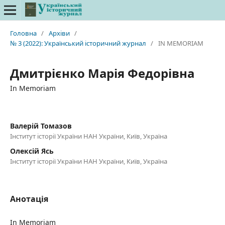
Головна
/
Архіви
/
№ 3 (2022): Український історичний журнал
/
IN MEMORIAM
Дмитрієнко Марія Федорівна
In Memoriam
Валерій Томазов
Інститут історії України НАН України, Київ, Україна
Олексій Ясь
Інститут історії України НАН України, Київ, Україна
Анотація
In Memoriam