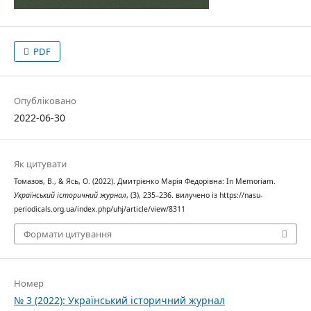
PDF
Опубліковано
2022-06-30
Як цитувати
Томазов, В., & Ясь, О. (2022). Дмитрієнко Марія Федорівна: In Memoriam.
Український історичний журнал
, (3), 235–236. вилучено із https://nasu-
periodicals.org.ua/index.php/uhj/article/view/8311
Формати цитування
Номер
№ 3 (2022): Український історичний журнал