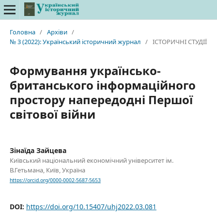
Головна
/
Архіви
/
№ 3 (2022): Український історичний журнал
/
ІСТОРИЧНІ СТУДІЇ
Формування українсько-
британського інформаційного
простору напередодні Першої
світової війни
Зінаїда Зайцева
Київський національний економічний університет ім.
В.Гетьмана, Київ, Україна
https://orcid.org/0000-0002-5687-5653
DOI:
https://doi.org/10.15407/uhj2022.03.081