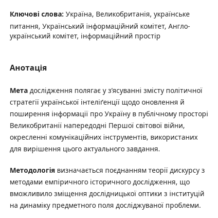
Ключові слова:
Україна, Великобританія, українське
питання, Український інформаційний комітет, Англо-
український комітет, інформаційний простір
Анотація
Мета
дослідження полягає у з’ясуванні змісту політичної
стратегії української інтеліґенції щодо оновлення й
поширення інформації про Україну в публічному просторі
Великобританії напередодні Першої світової війни,
окресленні комунікаційних інструментів, використаних
для вирішення цього актуального завдання.
Методологія
визначається поєднанням теорії дискурсу з
методами емпіричного історичного дослідження, що
вможливило зміщення дослідницької оптики з інституцій
на динаміку предметного поля досліджуваної проблеми.