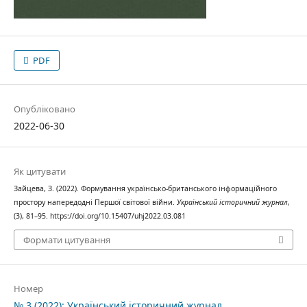
PDF
Опубліковано
2022-06-30
Як цитувати
Зайцева, З. (2022). Формування українсько-британського інформаційного
простору напередодні Першої світової війни.
Український історичний журнал
,
(3), 81–95. https://doi.org/10.15407/uhj2022.03.081
Формати цитування
Номер
№ 3 (2022): Український історичний журнал