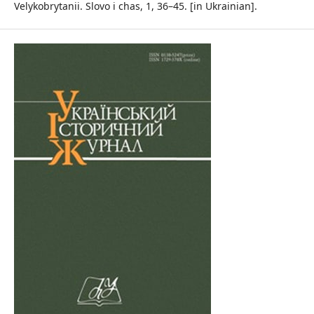
Velykobrytanii. Slovo i chas, 1, 36–45. [in Ukrainian].