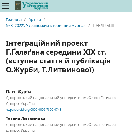
Головна
/
Архіви
/
№ 3 (2022): Український історичний журнал
/
ПУБЛІКАЦІЇ
Інтеґраційний проект
Г.Ґалаґана середини ХІХ ст.
(вступна стаття й публікація
О.Журби, Т.Литвинової)
Олег Журба
Дніпровський національний університет ім. Олеся Гончара,
Дніпро, Україна
https://orcid.org/0000-0002-7800-0743
Тетяна Литвинова
Дніпровський національний університет ім. Олеся Гончара,
Дніпро, Україна