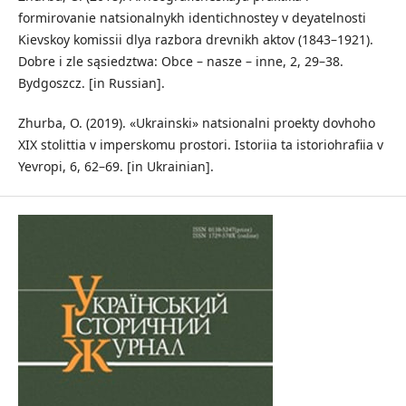
formirovanie natsionalnykh identichnostey v deyatelnosti
Kievskoy komissii dlya razbora drevnikh aktov (1843–1921).
Dobre i zle sąsiedztwa: Obce – nasze – inne, 2, 29–38.
Bydgoszcz. [in Russian].
Zhurba, O. (2019). «Ukrainski» natsionalni proekty dovhoho
XIX stolittia v imperskomu prostori. Istoriia ta istoriohrafiia v
Yevropi, 6, 62–69. [in Ukrainian].