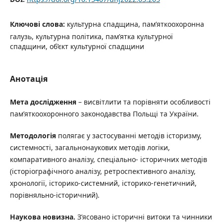
Ключові слова:
культурна спадщина, пам’яткоохоронна
галузь, культурна політика, пам’ятка культурної
спадщини, об’єкт культурної спадщини
Анотація
Мета дослідження
– висвітлити та порівняти особливості
пам’яткоохоронного законодавства Польщі та України.
Методологія
полягає у застосуванні методів історизму,
системності, загальнонаукових методів логіки,
компаративного аналізу, спеціально- історичних методів
(історіографічного аналізу, ретроспективного аналізу,
хронології, історико-системний, історико-генетичний,
порівняльно-історичний).
Наукова новизна.
З’ясовано історичні витоки та чинники