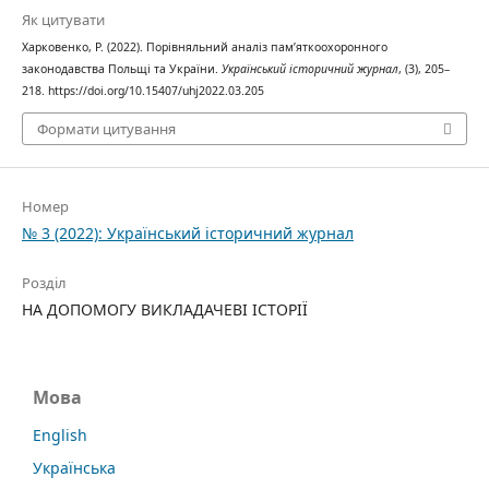
Як цитувати
Харковенко, Р. (2022). Порівняльний аналіз пам’яткоохоронного
законодавства Польщі та України.
Український історичний журнал
, (3), 205–
218. https://doi.org/10.15407/uhj2022.03.205
Формати цитування
Номер
№ 3 (2022): Український історичний журнал
Розділ
НА ДОПОМОГУ ВИКЛАДАЧЕВІ ІСТОРІЇ
Мова
English
Українська