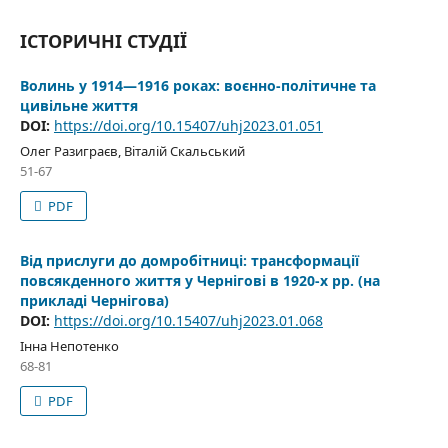
ІСТОРИЧНІ СТУДІЇ
Волинь у 1914—1916 роках: воєнно-політичне та
цивільне життя
DOI:
https://doi.org/10.15407/uhj2023.01.051
Олег Разиграєв, Віталій Скальський
51-67
PDF
Від прислуги до домробітниці: трансформації
повсякденного життя у Чернігові в 1920-х рр. (на
прикладі Чернігова)
DOI:
https://doi.org/10.15407/uhj2023.01.068
Інна Непотенко
68-81
PDF