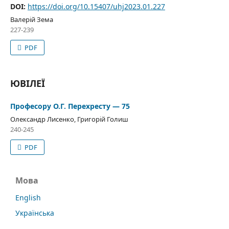
DOI:
https://doi.org/10.15407/uhj2023.01.227
Валерій Зема
227-239
PDF
ЮВІЛЕЇ
Професору О.Г. Перехресту — 75
Олександр Лисенко, Григорій Голиш
240-245
PDF
Мова
English
Українська