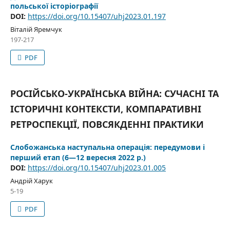
польської історіографії
DOI:
https://doi.org/10.15407/uhj2023.01.197
Віталій Яремчук
197-217
PDF
РОСІЙСЬКО-УКРАЇНСЬКА ВІЙНА: СУЧАСНІ ТА
ІСТОРИЧНІ КОНТЕКСТИ, КОМПАРАТИВНІ
РЕТРОСПЕКЦІЇ, ПОВСЯКДЕННІ ПРАКТИКИ
Слобожанська наступальна операція: передумови і
перший етап (6—12 вересня 2022 р.)
DOI:
https://doi.org/10.15407/uhj2023.01.005
Андрій Харук
5-19
PDF