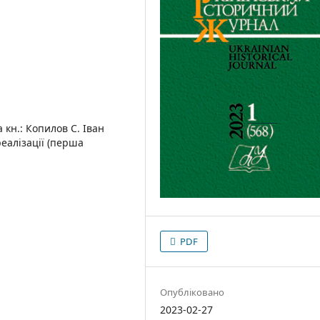
 кн.: Копилов С. Іван
 реалізації (перша
PDF
Опубліковано
2023-02-27