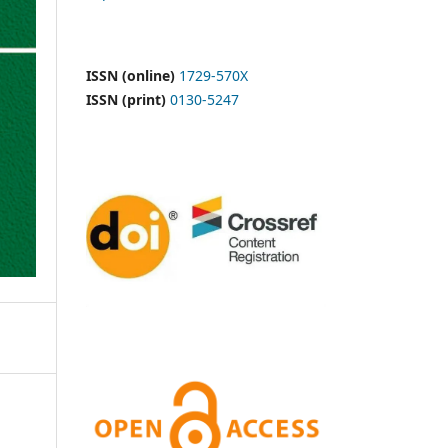
ISSN (online)
1729-570X
ISSN (print)
0130-5247