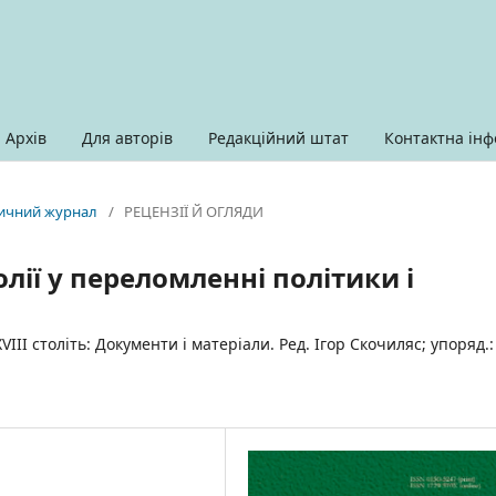
Архів
Для авторів
Редакційний штат
Контактна інф
оричний журнал
/
РЕЦЕНЗІЇ Й ОГЛЯДИ
лії у переломленні політики і
VIII століть: Документи і матеріали. Ред. Ігор Скочиляс; упоряд.: