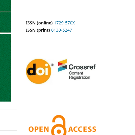
ISSN (online)
1729-570X
ISSN (print)
0130-5247