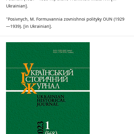
Ukrainian].
"Posivnych, M. Formuvannia zovnishnoi polityky OUN (1929
—1939). [in Ukrainian].