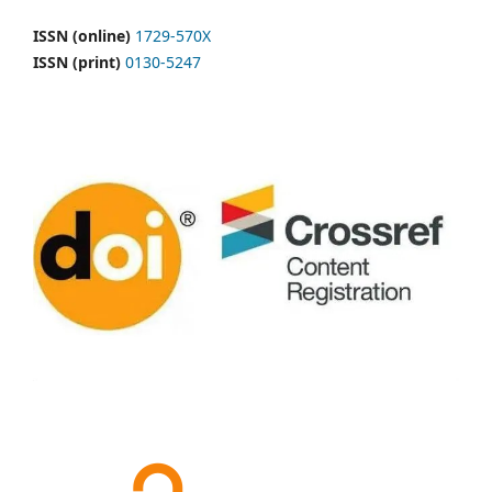
ISSN (online)
1729-570X
ISSN (print)
0130-5247