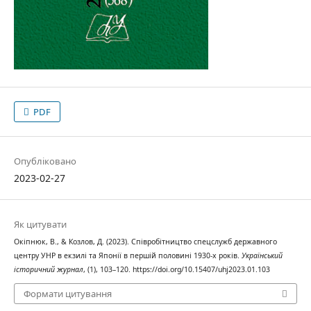
PDF
Опубліковано
2023-02-27
Як цитувати
Окіпнюк, В., & Козлов, Д. (2023). Співробітництво спецслужб державного
центру УНР в екзилі та Японії в першій половині 1930-х років.
Український
історичний журнал
, (1), 103–120. https://doi.org/10.15407/uhj2023.01.103
Формати цитування