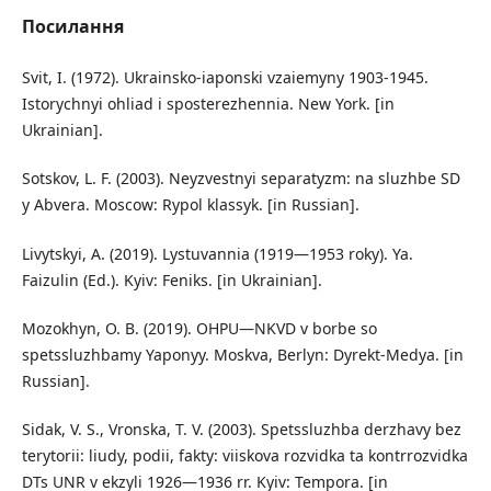
Посилання
Svit, I. (1972). Ukrainsko-iaponski vzaiemyny 1903-1945.
Istorychnyi ohliad i sposterezhennia. New York. [in
Ukrainian].
Sotskov, L. F. (2003). Neyzvestnyi separatyzm: na sluzhbe SD
y Abvera. Moscow: Rypol klassyk. [in Russian].
Livytskyi, A. (2019). Lystuvannia (1919—1953 roky). Ya.
Faizulin (Ed.). Kyiv: Feniks. [in Ukrainian].
Mozokhyn, O. B. (2019). OHPU—NKVD v borbe so
spetssluzhbamy Yaponyy. Moskva, Berlyn: Dyrekt-Medya. [in
Russian].
Sidak, V. S., Vronska, T. V. (2003). Spetssluzhba derzhavy bez
terytorii: liudy, podii, fakty: viiskova rozvidka ta kontrrozvidka
DTs UNR v ekzyli 1926—1936 rr. Kyiv: Tempora. [in