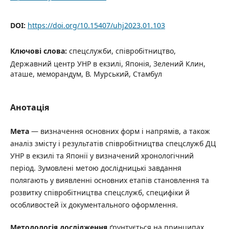
DOI:
https://doi.org/10.15407/uhj2023.01.103
Ключові слова:
спецслужби, співробітництво,
Державний центр УНР в екзилі, Японія, Зелений Клин,
аташе, меморандум, В. Мурський, Стамбул
Анотація
Мета
— визначення основних форм і напрямів, а також
аналіз змісту і результатів співробітництва спецслужб ДЦ
УНР в екзилі та Японії у визначений хронологічний
період. Зумовлені метою дослідницькі завдання
полягають у виявленні основних етапів становлення та
розвитку співробітництва спецслужб, специфіки й
особливостей їх документального оформлення.
Методологія дослідження
ґрунтується на принципах