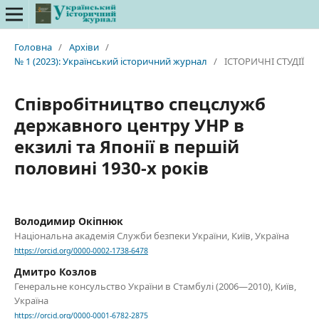
Головна
/
Архіви
/
№ 1 (2023): Український історичний журнал
/
ІСТОРИЧНІ СТУДІЇ
Співробітництво спецслужб
державного центру УНР в
екзилі та Японії в першій
половині 1930-х років
Володимир Окіпнюк
Національна академія Служби безпеки України, Київ, Україна
https://orcid.org/0000-0002-1738-6478
Дмитро Козлов
Генеральне консульство України в Стамбулі (2006—2010), Київ,
Україна
https://orcid.org/0000-0001-6782-2875