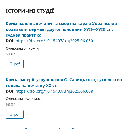
ІСТОРИЧНІ СТУДІЇ
Кримінальні злочини та смертна кара в Українській
козацькій державі другої половини ХVII—XVIII ст.:
судова практика
DOI:
https://doi.org/10.15407/uhj2025.06.050
Олександр Гуржій
50-67
pdf
Криза імперії: угруповання О. Савицького, суспільство
і влада на початку ХХ ст.
DOI:
https://doi.org/10.15407/uhj2025.06.068
Олександр Федьков
68-87
pdf