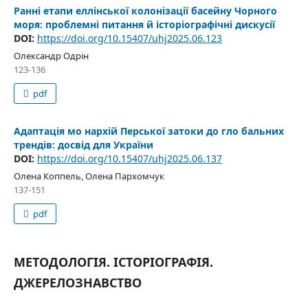
Ранні етапи еллінської колонізації басейну Чорного
моря: проблемні питання й історіографічні дискусії
DOI:
https://doi.org/10.15407/uhj2025.06.123
Олександр Одрін
123-136
pdf
Адаптація мо нархій Перської затоки до гло бальних
трендів: досвід для України
DOI:
https://doi.org/10.15407/uhj2025.06.137
Олена Коппель, Олена Пархомчук
137-151
pdf
МЕТОДОЛОГІЯ. ІСТОРІОГРАФІЯ.
ДЖЕРЕЛОЗНАВСТВО