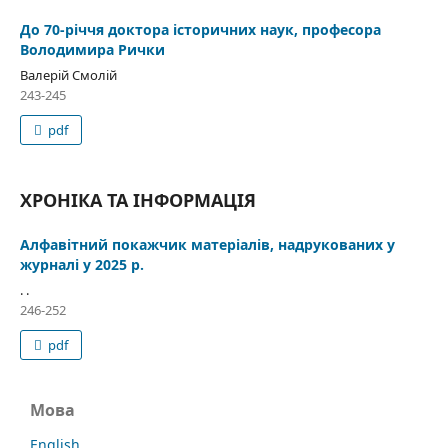
До 70-річчя доктора історичних наук, професора
Володимира Рички
Валерій Смолій
243-245
pdf
ХРОНІКА ТА ІНФОРМАЦІЯ
Алфавітний покажчик матеріалів, надрукованих у
журналі у 2025 р.
. .
246-252
pdf
Мова
English