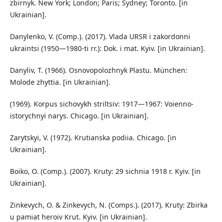
zbirnyk. New York; London; Paris; Sydney; Toronto. [in
Ukrainian].
Danylenko, V. (Comp.). (2017). Vlada URSR i zakordonni
ukraintsi (1950—1980-ti rr.): Dok. i mat. Kyiv. [in Ukrainian].
Danyliv, T. (1966). Osnovopolozhnyk Plastu. München:
Molode zhyttia. [in Ukrainian].
(1969). Korpus sichovykh striltsiv: 1917—1967: Voienno-
istorychnyi narys. Chicago. [in Ukrainian].
Zarytskyi, V. (1972). Krutianska podiia. Chicago. [in
Ukrainian].
Boiko, O. (Comp.). (2007). Kruty: 29 sichnia 1918 r. Kyiv. [in
Ukrainian].
Zinkevych, O. & Zinkevych, N. (Comps.). (2017). Kruty: Zbirka
u pamiat heroiv Krut. Kyiv. [in Ukrainian].