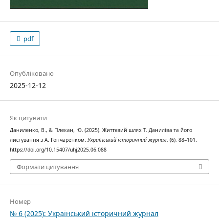
pdf
Опубліковано
2025-12-12
Як цитувати
Даниленко, В., & Плекан, Ю. (2025). Життєвий шлях Т. Даниліва та його
листування з А. Гончаренком.
Український історичний журнал
, (6), 88–101.
https://doi.org/10.15407/uhj2025.06.088
Формати цитування
Номер
№ 6 (2025): Український історичний журнал