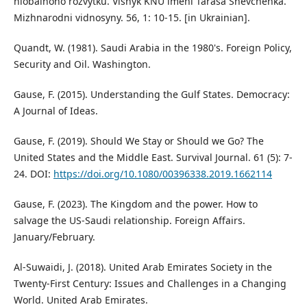
hlobalnoho rozvytku. Visnyk KNU imeni Tarasa Shevchenka.
Mizhnarodni vidnosyny. 56, 1: 10-15. [in Ukrainian].
Quandt, W. (1981). Saudi Arabia in the 1980's. Foreign Policy,
Security and Oil. Washington.
Gause, F. (2015). Understanding the Gulf States. Democracy:
A Journal of Ideas.
Gause, F. (2019). Should We Stay or Should we Go? The
United States and the Middle East. Survival Journal. 61 (5): 7-
24. DOI:
https://doi.org/10.1080/00396338.2019.1662114
Gause, F. (2023). The Kingdom and the power. How to
salvage the US-Saudi relationship. Foreign Affairs.
January/February.
Al-Suwaidi, J. (2018). United Arab Emirates Society in the
Twenty-First Century: Issues and Challenges in a Changing
World. United Arab Emirates.