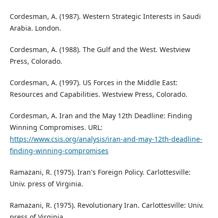
Cordesman, A. (1987). Western Strategic Interests in Saudi
Arabia. London.
Cordesman, A. (1988). The Gulf and the West. Westview
Press, Colorado.
Cordesman, A. (1997). US Forces in the Middle East:
Resources and Capabilities. Westview Press, Colorado.
Cordesman, A. Iran and the May 12th Deadline: Finding
Winning Compromises. URL:
https://www.csis.org/analysis/iran-and-may-12th-deadline-
finding-winning-compromises
Ramazani, R. (1975). Iran's Foreign Policy. Carlottesville:
Univ. press of Virginia.
Ramazani, R. (1975). Revolutionary Iran. Carlottesville: Univ.
press of Virginia.