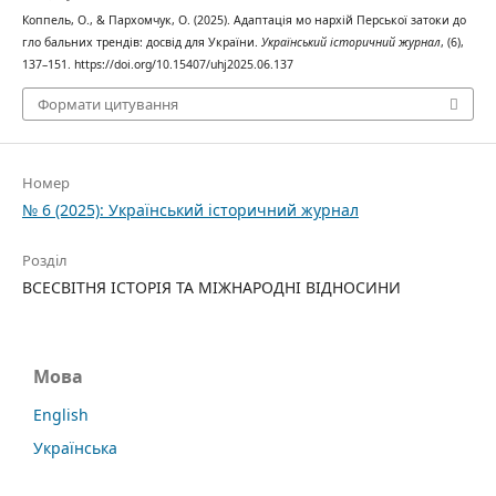
Коппель, О., & Пархомчук, О. (2025). Адаптація мо нархій Перської затоки до
гло бальних трендів: досвід для України.
Український історичний журнал
, (6),
137–151. https://doi.org/10.15407/uhj2025.06.137
Формати цитування
Номер
№ 6 (2025): Український історичний журнал
Розділ
ВСЕСВІТНЯ ІСТОРІЯ ТА МІЖНАРОДНІ ВІДНОСИНИ
Мова
English
Українська