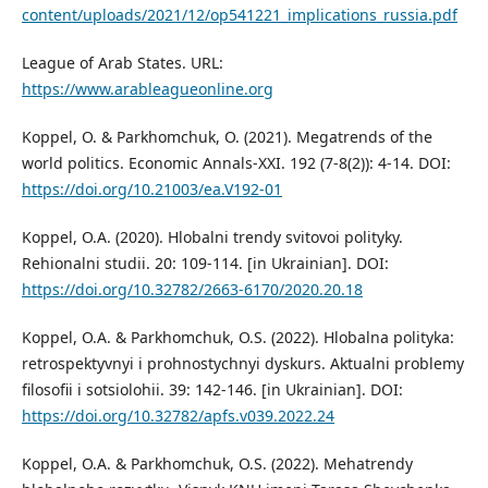
content/uploads/2021/12/op541221_implications_russia.pdf
League of Arab States. URL:
https://www.arableagueonline.org
Koppel, O. & Parkhomchuk, O. (2021). Megatrends of the
world politics. Economic Annals-XXI. 192 (7-8(2)): 4-14. DOI:
https://doi.org/10.21003/ea.V192-01
Koppel, O.A. (2020). Hlobalni trendy svitovoi polityky.
Rehionalni studii. 20: 109-114. [in Ukrainian]. DOI:
https://doi.org/10.32782/2663-6170/2020.20.18
Koppel, O.A. & Parkhomchuk, O.S. (2022). Hlobalna polityka:
retrospektyvnyi i prohnostychnyi dyskurs. Aktualni problemy
filosofii i sotsiolohii. 39: 142-146. [in Ukrainian]. DOI:
https://doi.org/10.32782/apfs.v039.2022.24
Koppel, O.A. & Parkhomchuk, O.S. (2022). Mehatrendy