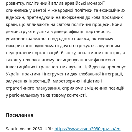
розвитку, політичний вплив аравійські монархії
опинились у центрі міжнародної політики та економічних
відносин, претендуючи на входження до кола провідних
країн, що впливають на світові політичні процеси. Вони
демонструють успіхи в диверсифікації партнерств,
уникненні залежності від одного полюса, активному
використанні «дипломатії другого треку» із залученням
недержавних організацій, бізнесу, аналітичних центрів, а
також у технологічному позиціонуванні як фінансово-
інвестиційних і транспортних вузлів. Цей досвід пропонує
Україні практичні інструменти для глобальної інтеграції,
залучення інвестицій, миротворчих ініціатив і
стратегічного планування, сприяючи зміцненню позицій
у регіональному та світовому контексті.
Посилання
Saudu Vision 2030. URL:
https://www.vision2030.gov.sa/en