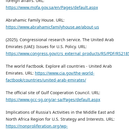
foreign affairs. URL:
https://www.mofa.gov.sa/en/Pages/default.aspx
Abrahamic Family House. URL:
https://www.abrahamicfamilyhouse.ae/about-us
(2025). Congressional research service. The United Arab
Emirates (UAE): Issues for U.S. Policy. URL:
https://www.congress.gov/crs_external_products/RS/PDF/RS218
The world Factbook. Explore all countries - United Arab
Emirates. URL:
https://www.cia.gov/the-world-
factbook/countries/united-arab-emirates/
The official site of Gulf Cooperation Council. URL:
https://www.gcc-sg.org/ar-sa/Pages/default.aspx
Implications of Russia's Activities in the Middle East and
North Africa Region for U.S. Strategy and Interests. URL:
https://nonproliferation.org/wp-