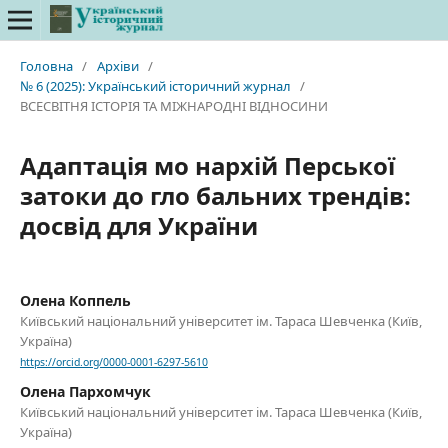
Головна
/
Архіви
/
№ 6 (2025): Український історичний журнал
/
ВСЕСВІТНЯ ІСТОРІЯ ТА МІЖНАРОДНІ ВІДНОСИНИ
Адаптація мо нархій Перської
затоки до гло бальних трендів:
досвід для України
Олена Коппель
Київський національний університет ім. Тараса Шевченка (Київ,
Україна)
https://orcid.org/0000-0001-6297-5610
Олена Пархомчук
Київський національний університет ім. Тараса Шевченка (Київ,
Україна)