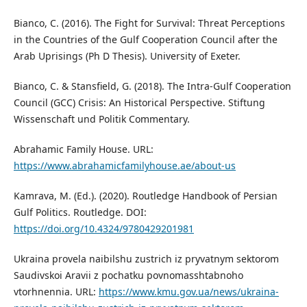
Bianco, C. (2016). The Fight for Survival: Threat Perceptions
in the Countries of the Gulf Cooperation Council after the
Arab Uprisings (Ph D Thesis). University of Exeter.
Bianco, C. & Stansfield, G. (2018). The Intra-Gulf Cooperation
Council (GCC) Crisis: An Historical Perspective. Stiftung
Wissenschaft und Politik Commentary.
Abrahamic Family House. URL:
https://www.abrahamicfamilyhouse.ae/about-us
Kamrava, M. (Ed.). (2020). Routledge Handbook of Persian
Gulf Politics. Routledge. DOI:
https://doi.org/10.4324/9780429201981
Ukraina provela naibilshu zustrich iz pryvatnym sektorom
Saudivskoi Aravii z pochatku povnomasshtabnoho
vtorhnennia. URL:
https://www.kmu.gov.ua/news/ukraina-