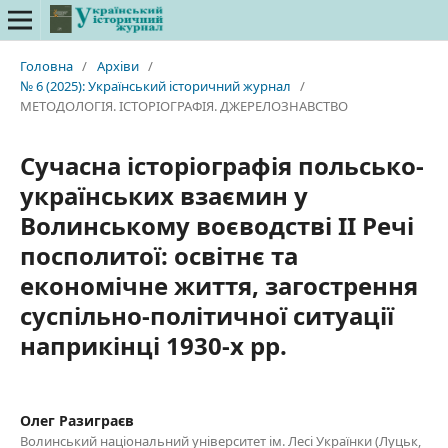
Головна
/
Архіви
/
№ 6 (2025): Український історичний журнал
/
МЕТОДОЛОГІЯ. ІСТОРІОГРАФІЯ. ДЖЕРЕЛОЗНАВСТВО
Сучасна історіографія польсько-
українських взаємин у
Волинському воєводстві II Речі
посполитої: освітнє та
економічне життя, загострення
суспільно-політичної ситуації
наприкінці 1930-х рр.
Олег Разиграєв
Волинський національний університет ім. Лесі Українки (Луцьк,