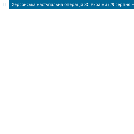
Херсонська наступальна операція ЗС України (29 серпня —