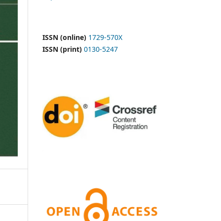
ISSN (online)
1729-570X
ISSN (print)
0130-5247