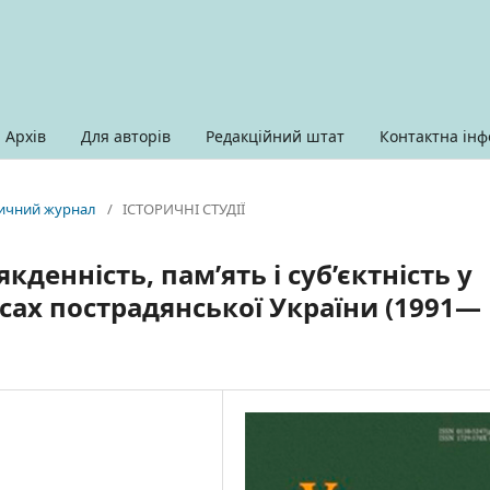
Архів
Для авторів
Редакційний штат
Контактна інф
оричний журнал
/
ІСТОРИЧНІ СТУДІЇ
якденність, пам’ять і суб’єктність у
ах пострадянської України (1991—