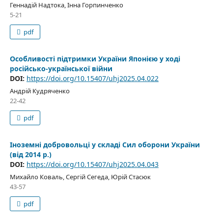
Геннадій Надтока, Інна Горпинченко
5-21
pdf
Особливості підтримки України Японією у ході
російсько-української війни
DOI:
https://doi.org/10.15407/uhj2025.04.022
Андрій Кудряченко
22-42
pdf
Іноземні добровольці у складі Сил оборони України
(від 2014 р.)
DOI:
https://doi.org/10.15407/uhj2025.04.043
Михайло Коваль, Сергій Сегеда, Юрій Стасюк
43-57
pdf