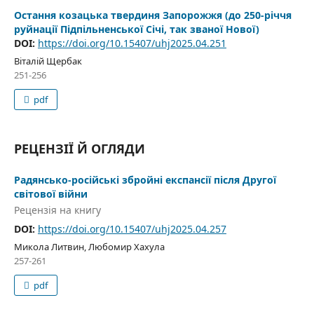
Остання козацька твердиня Запорожжя (до 250-річчя
руйнації Підпільненської Січі, так званої Нової)
DOI:
https://doi.org/10.15407/uhj2025.04.251
Віталій Щербак
251-256
pdf
РЕЦЕНЗІЇ Й ОГЛЯДИ
Радянсько-російські збройні експансії після Другої
світової війни
Рецензія на книгу
DOI:
https://doi.org/10.15407/uhj2025.04.257
Микола Литвин, Любомир Хахула
257-261
pdf