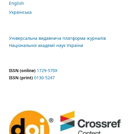
English
Українська
Універсальна видавнича платформа журналів
Національної академії наук України
ISSN (online)
1729-570X
ISSN (print)
0130-5247