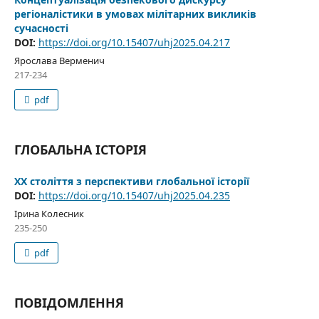
регіоналістики в умовах мілітарних викликів
сучасності
DOI:
https://doi.org/10.15407/uhj2025.04.217
Ярослава Верменич
217-234
pdf
ГЛОБАЛЬНА ІСТОРІЯ
ХХ століття з перспективи глобальної історії
DOI:
https://doi.org/10.15407/uhj2025.04.235
Ірина Колесник
235-250
pdf
ПОВІДОМЛЕННЯ