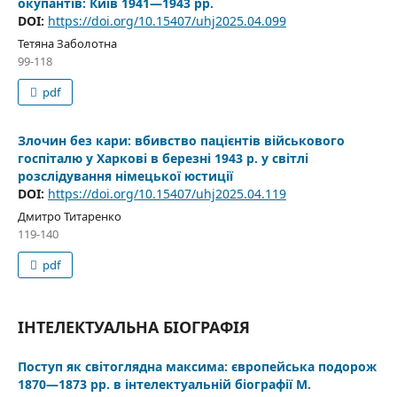
окупантів: Київ 1941—1943 рр.
DOI:
https://doi.org/10.15407/uhj2025.04.099
Тетяна Заболотна
99-118
pdf
Злочин без кари: вбивство пацієнтів військового
госпіталю у Харкові в березні 1943 р. у світлі
розслідування німецької юстиції
DOI:
https://doi.org/10.15407/uhj2025.04.119
Дмитро Титаренко
119-140
pdf
ІНТЕЛЕКТУАЛЬНА БІОГРАФІЯ
Поступ як світоглядна максима: європейська подорож
1870—1873 рр. в інтелектуальній біографії М.