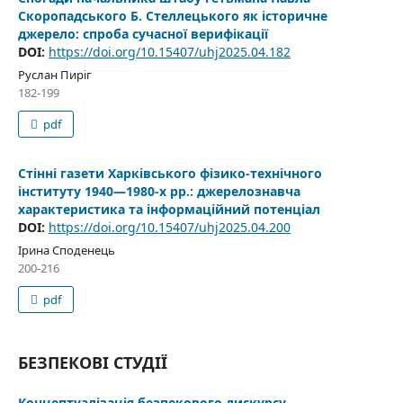
Скоропадського Б. Стеллецького як історичне
джерело: спроба сучасної верифікації
DOI:
https://doi.org/10.15407/uhj2025.04.182
Руслан Пиріг
182-199
pdf
Стінні газети Харківського фізико-технічного
інституту 1940—1980-х рр.: джерелознавча
характеристика та інформаційний потенціал
DOI:
https://doi.org/10.15407/uhj2025.04.200
Ірина Споденець
200-216
pdf
БЕЗПЕКОВІ СТУДІЇ
Концептуалізація безпекового дискурсу