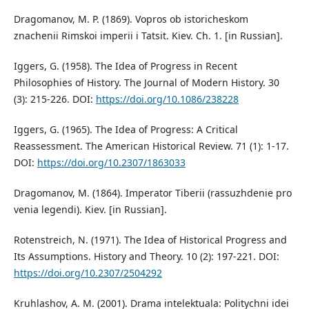
Dragomanov, M. P. (1869). Vopros ob istoricheskom
znachenii Rimskoi imperii i Tatsit. Kiev. Ch. 1. [in Russian].
Iggers, G. (1958). The Idea of Progress in Recent
Philosophies of History. The Journal of Modern History. 30
(3): 215-226. DOI:
https://doi.org/10.1086/238228
Iggers, G. (1965). The Idea of Progress: A Critical
Reassessment. The American Historical Review. 71 (1): 1-17.
DOI:
https://doi.org/10.2307/1863033
Dragomanov, M. (1864). Imperator Tiberii (rassuzhdenie pro
venia legendi). Kiev. [in Russian].
Rotenstreich, N. (1971). The Idea of Historical Progress and
Its Assumptions. History and Theory. 10 (2): 197-221. DOI:
https://doi.org/10.2307/2504292
Kruhlashov, A. M. (2001). Drama intelektuala: Politychni idei