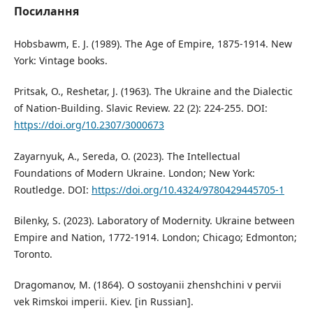
Посилання
Hobsbawm, E. J. (1989). The Age of Empire, 1875-1914. New
York: Vintage books.
Pritsak, O., Reshetar, J. (1963). The Ukraine and the Dialectic
of Nation-Building. Slavic Review. 22 (2): 224-255. DOI:
https://doi.org/10.2307/3000673
Zayarnyuk, А., Sereda, О. (2023). The Intellectual
Foundations of Modern Ukraine. London; New York:
Routledge. DOI:
https://doi.org/10.4324/9780429445705-1
Bilenky, S. (2023). Laboratory of Modernity. Ukraine between
Empire and Nation, 1772-1914. London; Chicago; Edmonton;
Toronto.
Dragomanov, M. (1864). O sostoyanii zhenshchini v pervii
vek Rimskoi imperii. Kiev. [in Russian].