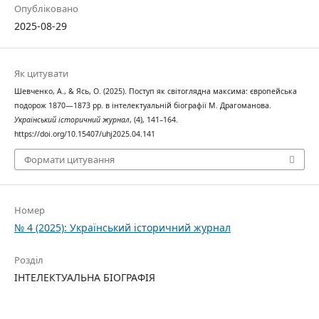
Опубліковано
2025-08-29
Як цитувати
Шевченко, А., & Ясь, О. (2025). Поступ як світоглядна максима: європейська
подорож 1870—1873 рр. в інтелектуальній біографії М. Драгоманова.
Український історичний журнал
, (4), 141–164.
https://doi.org/10.15407/uhj2025.04.141
Формати цитування
Номер
№ 4 (2025): Український історичний журнал
Розділ
ІНТЕЛЕКТУАЛЬНА БІОГРАФІЯ