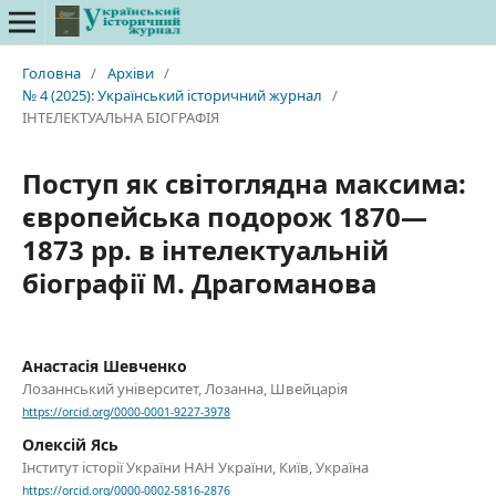
Головна
/
Архіви
/
№ 4 (2025): Український історичний журнал
/
ІНТЕЛЕКТУАЛЬНА БІОГРАФІЯ
Поступ як світоглядна максима:
європейська подорож 1870—
1873 рр. в інтелектуальній
біографії М. Драгоманова
Анастасія Шевченко
Лозаннський університет, Лозанна, Швейцарія
https://orcid.org/0000-0001-9227-3978
Олексій Ясь
Інститут історії України НАН України, Київ, Україна
https://orcid.org/0000-0002-5816-2876