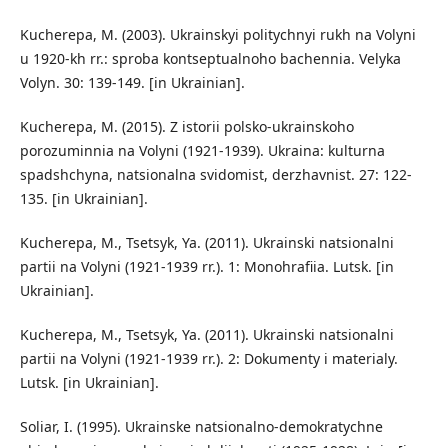
Kucherepa, M. (2003). Ukrainskyi politychnyi rukh na Volyni
u 1920-kh rr.: sproba kontseptualnoho bachennia. Velyka
Volyn. 30: 139-149. [in Ukrainian].
Kucherepa, M. (2015). Z istorii polsko-ukrainskoho
porozuminnia na Volyni (1921-1939). Ukraina: kulturna
spadshchyna, natsionalna svidomist, derzhavnist. 27: 122-
135. [in Ukrainian].
Kucherepa, M., Tsetsyk, Ya. (2011). Ukrainski natsionalni
partii na Volyni (1921-1939 rr.). 1: Monohrafiia. Lutsk. [in
Ukrainian].
Kucherepa, M., Tsetsyk, Ya. (2011). Ukrainski natsionalni
partii na Volyni (1921-1939 rr.). 2: Dokumenty i materialy.
Lutsk. [in Ukrainian].
Soliar, I. (1995). Ukrainske natsionalno-demokratychne