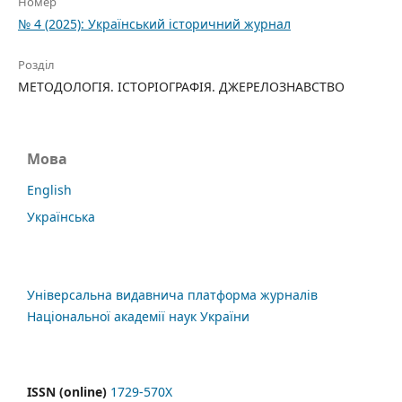
Номер
№ 4 (2025): Український історичний журнал
Розділ
МЕТОДОЛОГІЯ. ІСТОРІОГРАФІЯ. ДЖЕРЕЛОЗНАВСТВО
Мова
English
Українська
Універсальна видавнича платформа журналів
Національної академії наук України
ISSN (online)
1729-570X