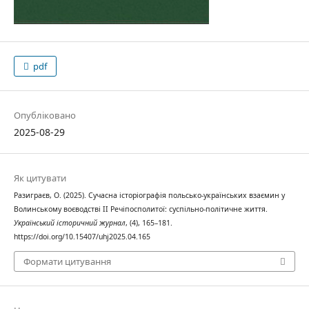
pdf
Опубліковано
2025-08-29
Як цитувати
Разиграєв, О. (2025). Сучасна історіографія польсько-українських взаємин у
Волинському воєводстві II Речіпосполитої: суспільно-політичне життя.
Український історичний журнал
, (4), 165–181.
https://doi.org/10.15407/uhj2025.04.165
Формати цитування