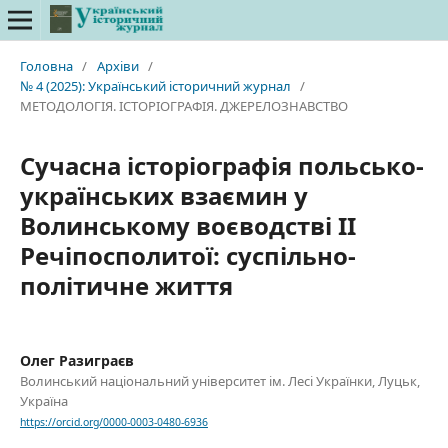
Головна
/
Архіви
/
№ 4 (2025): Український історичний журнал
/
МЕТОДОЛОГІЯ. ІСТОРІОГРАФІЯ. ДЖЕРЕЛОЗНАВСТВО
Сучасна історіографія польсько-
українських взаємин у
Волинському воєводстві II
Речіпосполитої: суспільно-
політичне життя
Олег Разиграєв
Волинський національний університет ім. Лесі Українки, Луцьк,
Україна
https://orcid.org/0000-0003-0480-6936