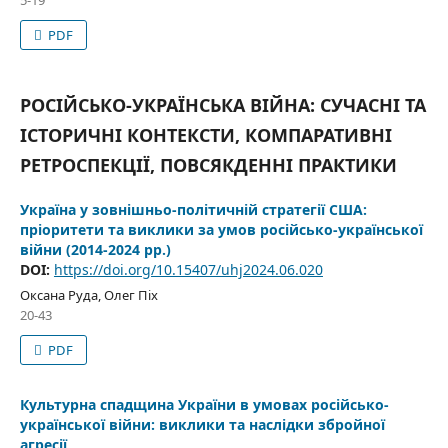
5-19
PDF
РОСІЙСЬКО-УКРАЇНСЬКА ВІЙНА: СУЧАСНІ ТА
ІСТОРИЧНІ КОНТЕКСТИ, КОМПАРАТИВНІ
РЕТРОСПЕКЦІЇ, ПОВСЯКДЕННІ ПРАКТИКИ
Україна у зовнішньо-політичній стратегії США:
пріоритети та виклики за умов російсько-української
війни (2014-2024 рр.)
DOI:
https://doi.org/10.15407/uhj2024.06.020
Оксана Руда, Олег Піх
20-43
PDF
Культурна спадщина України в умовах російсько-
української війни: виклики та наслідки збройної
агресії