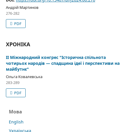
Андрій Мартинов
276-282
PDF
ХРОНІКА
II Міжнародний конгрес "Історична спільнота
чотирьох народів — спадщина ідеї і перспективи на
майбутнє"
Ольга Ковалевська
283-289
PDF
Мова
English
Українська