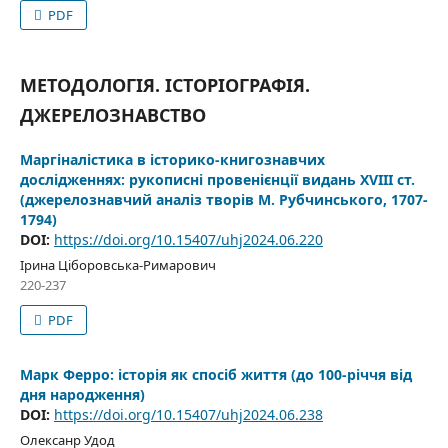
PDF
МЕТОДОЛОГІЯ. ІСТОРІОГРАФІЯ.
ДЖЕРЕЛОЗНАВСТВО
Маргіналістика в історико-книгознавчих
дослідженнях: рукописні провенієнції видань XVIII ст.
(джерелознавчий аналіз творів М. Рубчинського, 1707-
1794)
DOI:
https://doi.org/10.15407/uhj2024.06.220
Ірина Ціборовська-Римарович
220-237
PDF
Марк Ферро: історія як спосіб життя (до 100-річчя від
дня народження)
DOI:
https://doi.org/10.15407/uhj2024.06.238
Олексанр Удод