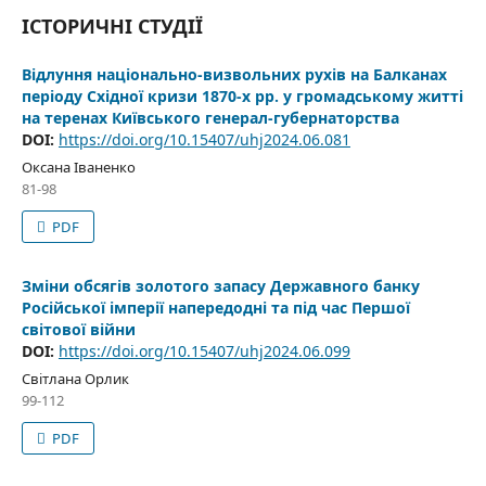
ІСТОРИЧНІ СТУДІЇ
Відлуння національно-визвольних рухів на Балканах
періоду Східної кризи 1870-х рр. у громадському житті
на теренах Київського генерал-губернаторства
DOI:
https://doi.org/10.15407/uhj2024.06.081
Оксана Іваненко
81-98
PDF
Зміни обсягів золотого запасу Державного банку
Російської імперії напередодні та під час Першої
світової війни
DOI:
https://doi.org/10.15407/uhj2024.06.099
Світлана Орлик
99-112
PDF