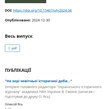
DOI:
https://doi.org/10.15407/uhj2024.06
Опубліковано:
2024-12-30
Весь випуск
pdf
ПУБЛІКАЦІЇ
"На зорі новітньої історичної доби…"
Інтерв’ю головного редактора "Українського історичного
журналу" академіка НАН України В. Смолія (записав і
підготував до друку О. Ясь)
Олексій Ясь