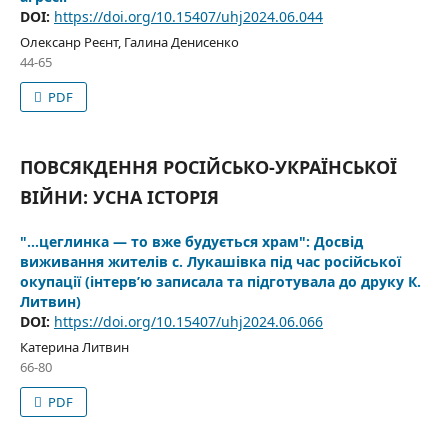
DOI:
https://doi.org/10.15407/uhj2024.06.044
Олексанр Реєнт, Галина Денисенко
44-65
PDF
ПОВСЯКДЕННЯ РОСІЙСЬКО-УКРАЇНСЬКОЇ
ВІЙНИ: УСНА ІСТОРІЯ
"…цеглинка — то вже будується храм": Досвід
виживання жителів с. Лукашівка під час російської
окупації (інтерв’ю записала та підготувала до друку К.
Литвин)
DOI:
https://doi.org/10.15407/uhj2024.06.066
Катерина Литвин
66-80
PDF