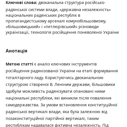
Ключові слова:
двоканальна структура російсько-
радянської системи влади, «державна незалежність»
національних радянських республік в
пропагандистському арсеналі комунобільшовизму,
«більшовицький» і «петлюрівський» різновиди
українізації, технологія російщення поневоленої України
Анотація
Метою статті
є аналіз ключових інструментів
російщення радянізованої України на етапі формування
тоталітарного ладу. Користуючись двоканальною
структурою створеної В. Леніним держави, більшовики
здобули можливість радянізувати опановані ними
національні республіки, які виникли після повалення
самодержавства. За умови встановлення конституційної
радянської вертикалі влади, яка була залежною від
позаконституційної партійної вертикалі, таким
республікам надавалася фіктивна незалежність. Під