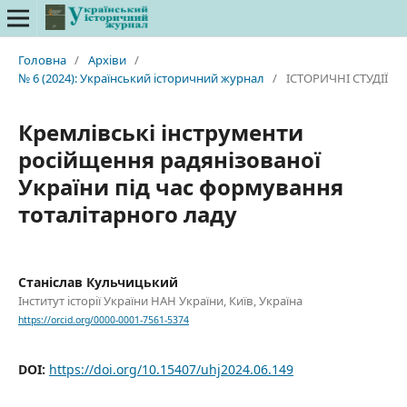
Головна
/
Архіви
/
№ 6 (2024): Український історичний журнал
/
ІСТОРИЧНІ СТУДІЇ
Кремлівські інструменти
російщення радянізованої
України під час формування
тоталітарного ладу
Станіслав Кульчицький
Інститут історії України НАН України, Київ, Україна
https://orcid.org/0000-0001-7561-5374
DOI:
https://doi.org/10.15407/uhj2024.06.149