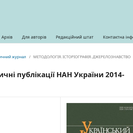
Архів
Для авторів
Редакційний штат
Контактна інф
оричний журнал
/
МЕТОДОЛОГІЯ. ІСТОРІОГРАФІЯ. ДЖЕРЕЛОЗНАВСТВО
ичні публікації НАН України 2014-