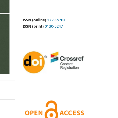
ISSN (online)
1729-570X
ISSN (print)
0130-5247