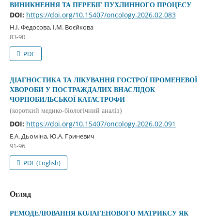
ВИНИКНЕННЯ ТА ПЕРЕБІГ ПУХЛИННОГО ПРОЦЕСУ
DOI:
https://doi.org/10.15407/oncology.2026.02.083
Н.І. Федосова, І.М. Воєйкова
83-90
PDF
ДІАГНОСТИКА ТА ЛІКУВАННЯ ГОСТРОЇ ПРОМЕНЕВОЇ
ХВОРОБИ У ПОСТРАЖДАЛИХ ВНАСЛІДОК
ЧОРНОБИЛЬСЬКОЇ КАТАСТРОФИ
(короткий медико-біологічний аналіз)
DOI:
https://doi.org/10.15407/oncology.2026.02.091
Е.А. Дьоміна, Ю.А. Гриневич
91-96
PDF (English)
Огляд
РЕМОДЕЛЮВАННЯ КОЛАГЕНОВОГО МАТРИКСУ ЯК