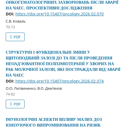
ОНКОГЕМАТОЛОГІЧНИХ ЗАХВОРЮВАНЬ ПІСЛЯ АВАРІЇ
НА ЧАЕС. ПРОСПЕКТИВНІ ДОСЛІДЖЕННЯ
DOI:
https://doi.org/10.15407/oncology.2026.02.070
С.В. Коваль
70-73
PDF
СТРУКТУРНІ І ФУНКЦІОНАЛЬНІ ЗМІНИ У
ЩИТОПОДІБНІЙ ЗАЛОЗІ ДО ТА ПІСЛЯ ПРОВЕДЕННЯ
НЕОАД’ЮВАНТНОЇ ПОЛІХІМІОТЕРАПІЇ У ХВОРИХ НА
РАК МОЛОЧНОЇ ЗАЛОЗИ, ЯКІ ПОСТРАЖДАЛИ ВІД АВАРІЇ
НА ЧАЕС
DOI:
https://doi.org/10.15407/oncology.2026.02.074
О.О. Литвиненко, В.О. Дем’янов
74-82
PDF
ІМУНОЛОГІЧНІ АСПЕКТИ ВПЛИВУ МАЛИХ ДОЗ
ІОНІЗУЮЧОГО ВИПРОМІНЮВАННЯ НА РИЗИК