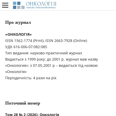
Про журнал
«ОНКОЛОГІЯ»
ISSN 1562-1774 (Print), ISSN 2663-7928 (Online)
УДК 616-006-07:082:085
Тип видання: науково-практичний журнал
Видається з 1999 року: до 2001 р. журнал мав назву
«Онкология»; з 07.05.2001 р – видається під назвою
«Онкологія»
Періодичність: 4 рази на рік
Поточний номер
Том 28 № 2 (2026): Онкологія