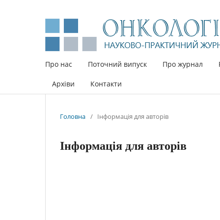
Про нас
Поточний випуск
Про журнал
Архіви
Контакти
Головна
/
Інформація для авторів
Інформація для авторів