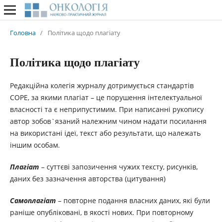
Головна
/
Політика щодо плагіату
Політика щодо плагіату
Редакційна колегія журналу дотримується стандартів
COPE, за якими плагіат – це порушення інтелектуальної
власності та є неприпустимим. При написанні рукопису
автор зобов`язаний належним чином надати посилання
на використані ідеї, текст або результати, що належать
іншим особам.
Плагіат
– суттєві запозичення чужих тексту, рисунків,
даних без зазначення авторства (цитування)
Самоплагіат
– повторне подання власних даних, які були
раніше опубліковані, в якості нових. При повторному