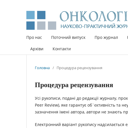
Про нас
Поточний випуск
Про журнал
Архіви
Контакти
Головна
/
Процедура рецензування
Процедура рецензування
Усі рукописи, подані до редакції журналу, про
Peer Review), яке гарантує об`єктивність та 
зазначення імені автора, автори не знають пр
Електронний варіант рукопису надсилається е