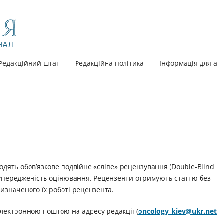
Редакційний штат
Редакційна політика
Інформація для а
ходять обов’язкове подвійне «сліпе» рецензування (Double-Blind
неупередженість оцінювання. Рецензенти отримують статтю без
изначеного їх роботі рецензента.
лектронною поштою на адресу редакції (
oncology_kiev@ukr.net