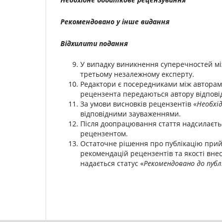
Рекомендовано у інше видання
Відхилити подання
У випадку виникнення суперечностей мі
третьому незалежному експерту.
Редактори є посередниками між авторами
рецензента передаються автору відпові
За умови висновків рецензентів «
Необхі
відповідними зауваженнями.
Після доопрацювання стаття надсилаєть
рецензентом.
Остаточне рішення про публікацію прийм
рекомендацій рецензентів та якості внес
надається статус «
Рекомендовано до публі