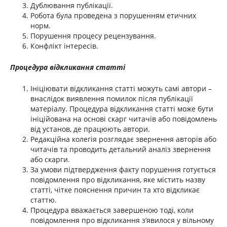
Дублювання публікації.
Робота була проведена з порушенням етичних
норм.
Порушення процесу рецензування.
Конфлікт інтересів.
Процедура відкликання статті
Ініціювати відкликання статті можуть самі автори –
внаслідок виявлення помилок після публікації
матеріалу. Процедура відкликання статті може бути
ініційована на основі скарг читачів або повідомлень
від установ, де працюють автори.
Редакційна колегія розглядає звернення авторів або
читачів та проводить детальний аналіз звернення
або скарги.
За умови підтвердження факту порушення готується
повідомлення про відкликання, яке містить назву
статті, чітке пояснення причин та хто відкликає
статтю.
Процедура вважається завершеною тоді, коли
повідомлення про відкликання з’явилося у вільному