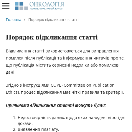
Головна
/
Порядок відкликання статті
Порядок відкликання статті
Відкликання статті використовується для виправлення
помилок після публікації та інформування читачів про те,
що публікація містить серйозні недоліки або помилкові
дані.
Згідно з інструкціями COPE (Committee on Publication
Ethics), процес відкликання має чіткі правила та критерії.
Причинами відкликання статті можуть бути:
Недостовірність даних, щодо яких наведені вірогідні
докази.
Виявлення плагіату.