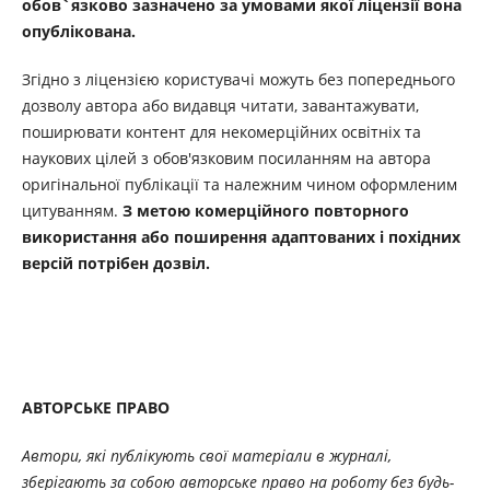
обов
`
язково зазначено за умовами якої ліцензії вона
опублікована.
Згідно з ліцензією користувачі можуть без попереднього
дозволу автора або видавця читати, завантажувати,
поширювати контент для некомерційних освітніх та
наукових цілей з обов'язковим посиланням на автора
оригінальної публікації та належним чином оформленим
цитуванням.
З метою комерційного повторного
використання або поширення адаптованих і похідних
версій потрібен дозвіл.
АВТОРСЬКЕ ПРАВО
Автори, які публікують свої матеріали в журналі,
зберігають за собою авторське право на роботу без будь-