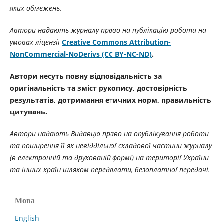
яких обмежень.
Автори надають журналу право на публікацію роботи на
умовах ліцензії
Creative Commons Attribution-
NonCommercial-NoDerivs (CC BY-NC-ND)
.
Автори несуть повну відповідальність за
оригінальність та зміст рукопису, достовірність
результатів, дотримання етичних норм, правильність
цитувань.
Автори надають Видавцю право на опублікування роботи
та поширення її як невіддільної складової частини журналу
(в електронній та друкованій формі) на території України
та інших країн шляхом передплати, безоплатної передачі.
Мова
English