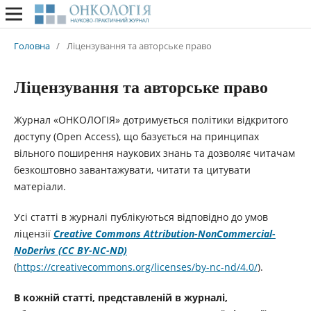
Головна
/
Ліцензування та авторське право
Ліцензування та авторське право
Журнал «ОНКОЛОГІЯ» дотримується політики відкритого
доступу (Open Access), що базується на принципах
вільного поширення наукових знань та дозволяє читачам
безкоштовно завантажувати, читати та цитувати
матеріали.
Усі статті в журналі публікуються відповідно до умов
ліцензії
Creative Commons Attribution-NonCommercial-
NoDerivs (CC BY-NC-ND)
(
https://creativecommons.org/licenses/by-nc-nd/4.0/
).
В кожній статті, представленій в журналі,