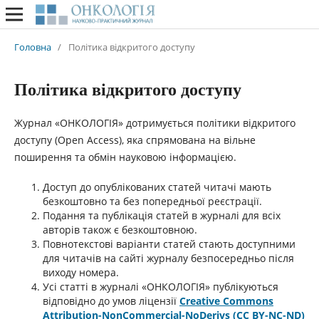
Головна
/
Політика відкритого доступу
Політика відкритого доступу
Журнал «ОНКОЛОГІЯ» дотримується політики відкритого
доступу (Open Access), яка спрямована на вільне
поширення та обмін науковою інформацією.
Доступ до опублікованих статей читачі мають
безкоштовно та без попередньої реєстрації.
Подання та публікація статей в журналі для всіх
авторів також є безкоштовною.
Повнотекстові варіанти статей стають доступними
для читачів на сайті журналу безпосередньо після
виходу номера.
Усі статті в журналі «ОНКОЛОГІЯ» публікуються
відповідно до умов ліцензії
Creative Commons
Attribution-NonCommercial-NoDerivs (CC BY-NC-ND)