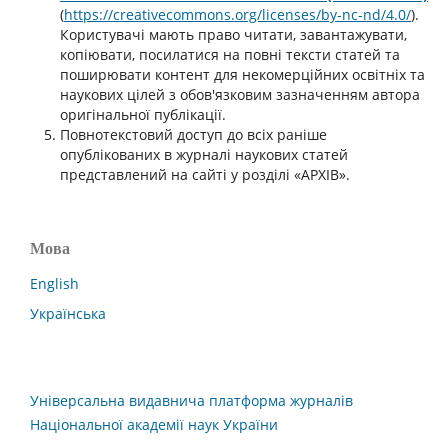
(
https://creativecommons.org/licenses/by-nc-nd/4.0/
).
Користувачі мають право читати, завантажувати,
копіювати, посилатися на повні тексти статей та
поширювати контент для некомерційних освітніх та
наукових цілей з обов'язковим зазначенням автора
оригінальної публікації.
Повнотекстовий доступ до всіх раніше
опублікованих в журналі наукових статей
представлений на сайті у розділі «АРХІВ».
Мова
English
Українська
Універсальна видавнича платформа журналів
Національної академії наук України