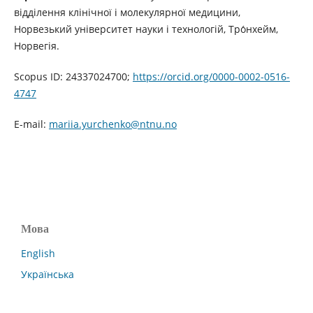
відділення клінічної і молекулярної медицини,
Норвезький університет науки і технологій, Тро́нхейм,
Норвегія.
Scopus ID: 24337024700;
https://orcid.org/0000-0002-0516-
4747
E-mail:
mariia.yurchenko@ntnu.no
Мова
English
Українська