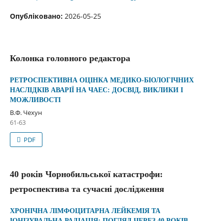
Опубліковано:
2026-05-25
Колонка головного редактора
РЕТРОСПЕКТИВНА ОЦІНКА МЕДИКО-БІОЛОГІЧНИХ
НАСЛІДКІВ АВАРІЇ НА ЧАЕС: ДОСВІД, ВИКЛИКИ І
МОЖЛИВОСТІ
В.Ф. Чехун
61-63
PDF
40 років Чорнобильської катастрофи:
ретроспектива та сучасні дослідження
ХРОНІЧНА ЛІМФОЦИТАРНА ЛЕЙКЕМІЯ ТА
ІОНІЗУВАЛЬНА РАДІАЦІЯ: ПОГЛЯД ЧЕРЕЗ 40 РОКІВ