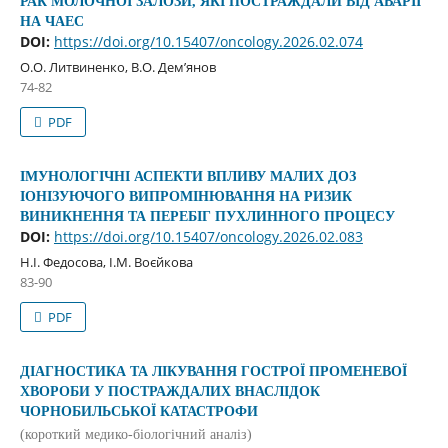
РАК МОЛОЧНОЇ ЗАЛОЗИ, ЯКІ ПОСТРАЖДАЛИ ВІД АВАРІЇ
НА ЧАЕС
DOI:
https://doi.org/10.15407/oncology.2026.02.074
О.О. Литвиненко, В.О. Дем’янов
74-82
PDF
ІМУНОЛОГІЧНІ АСПЕКТИ ВПЛИВУ МАЛИХ ДОЗ
ІОНІЗУЮЧОГО ВИПРОМІНЮВАННЯ НА РИЗИК
ВИНИКНЕННЯ ТА ПЕРЕБІГ ПУХЛИННОГО ПРОЦЕСУ
DOI:
https://doi.org/10.15407/oncology.2026.02.083
Н.І. Федосова, І.М. Воєйкова
83-90
PDF
ДІАГНОСТИКА ТА ЛІКУВАННЯ ГОСТРОЇ ПРОМЕНЕВОЇ
ХВОРОБИ У ПОСТРАЖДАЛИХ ВНАСЛІДОК
ЧОРНОБИЛЬСЬКОЇ КАТАСТРОФИ
(короткий медико-біологічний аналіз)