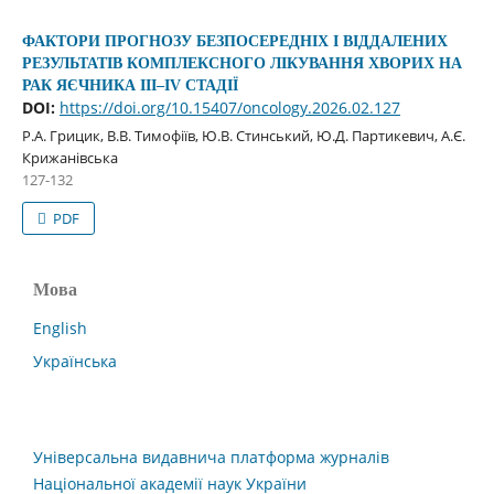
ФАКТОРИ ПРОГНОЗУ БЕЗПОСЕРЕДНІХ І ВІДДАЛЕНИХ
РЕЗУЛЬТАТІВ КОМПЛЕКСНОГО ЛІКУВАННЯ ХВОРИХ НА
РАК ЯЄЧНИКА ІІІ–ІV СТАДІЇ
DOI:
https://doi.org/10.15407/oncology.2026.02.127
Р.А. Грицик, В.В. Тимофіїв, Ю.В. Стинський, Ю.Д. Партикевич, А.Є.
Крижанівська
127-132
PDF
Мова
English
Українська
Універсальна видавнича платформа журналів
Національної академії наук України