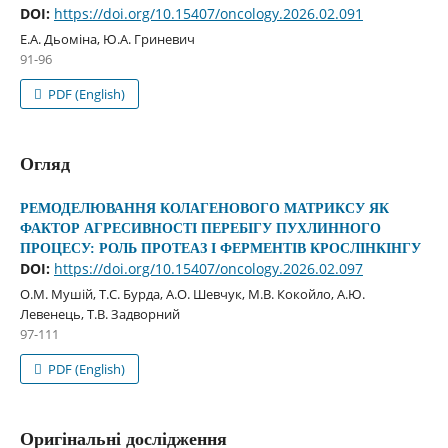
DOI:
https://doi.org/10.15407/oncology.2026.02.091
Е.А. Дьоміна, Ю.А. Гриневич
91-96
PDF (English)
Огляд
РЕМОДЕЛЮВАННЯ КОЛАГЕНОВОГО МАТРИКСУ ЯК
ФАКТОР АГРЕСИВНОСТІ ПЕРЕБІГУ ПУХЛИННОГО
ПРОЦЕСУ: РОЛЬ ПРОТЕАЗ І ФЕРМЕНТІВ КРОСЛІНКІНГУ
DOI:
https://doi.org/10.15407/oncology.2026.02.097
О.М. Мушій, Т.C. Бурда, А.О. Шевчук, М.В. Кокойло, А.Ю.
Левенець, Т.В. Задворний
97-111
PDF (English)
Оригінальні дослідження