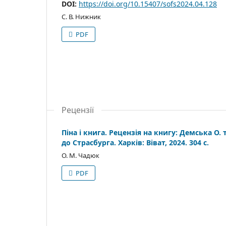
DOI:
https://doi.org/10.15407/sofs2024.04.128
С. В. Нижник
PDF
Рецензії
Піна і книга. Рецензія на книгу: Демська О. 
до Страсбурга. Харків: Віват, 2024. 304 с.
О. М. Чадюк
PDF