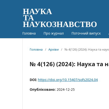
Головна
Про журнал
Поточний випуск
Головна
/
Архіви
/
№ 4(126) (2024): Наука та на
№ 4(126) (2024): Наука та
DOI:
https://doi.org/10.15407/sofs2024.04
Опубліковано:
2024-12-25