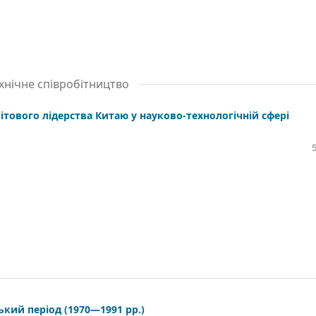
хнічне співробітництво
ітового лідерства Китаю у науково-технологічній сфері
ький період (1970—1991 рр.)