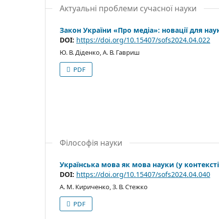
Актуальні проблеми сучасної науки
Закон України «Про медіа»: новації для нау
DOI:
https://doi.org/10.15407/sofs2024.04.022
Ю. В. Діденко, А. В. Гавриш
PDF
Філософія науки
Українська мова як мова науки (у контекст
DOI:
https://doi.org/10.15407/sofs2024.04.040
А. М. Кириченко, З. В. Стежко
PDF