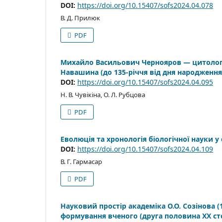
DOI:
https://doi.org/10.15407/sofs2024.04.078
В. Д. Прилюк
PDF
Михайло Васильович Чернояров — цитолог-
Навашина (до 135-річчя від дня народження
DOI:
https://doi.org/10.15407/sofs2024.04.095
Н. В. Чувікіна, О. Л. Рубцова
PDF
Еволюція та хронологія біологічної науки у с
DOI:
https://doi.org/10.15407/sofs2024.04.109
В. Г. Гармасар
PDF
Науковий простір академіка О.О. Созінова (
формування вченого (друга половина ХХ ст