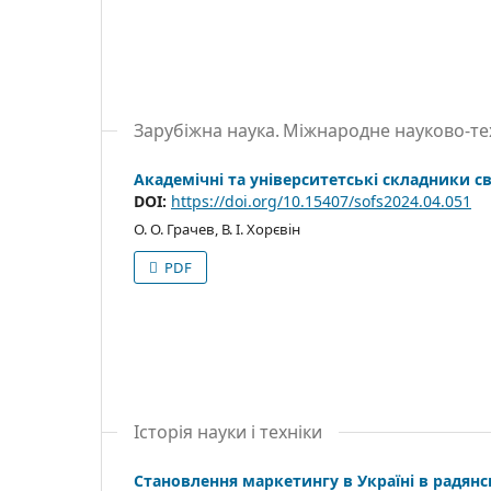
Зарубіжна наука. Міжнародне науково-те
Академічні та університетські складники св
DOI:
https://doi.org/10.15407/sofs2024.04.051
О. О. Грачев, В. І. Хорєвін
PDF
Історія науки і техніки
Становлення маркетингу в Україні в радянс