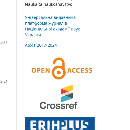
Nauka ta naukoznavstvo
Універсальна видавнича
платформа журналів
Національної академії наук
України
3-11
Архів 2017-2024
12-21