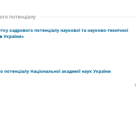
ого потенціалу
ку кадрового потенціалу наукової та науково-технічної
ів України»
 потенціалу Національної академії наук України