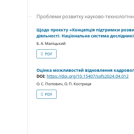
Проблеми розвитку науково-технологічн
Щодо проєкту «Концепція підтримки розвит
діяльності. Національна система дослідник
Б. А. Маліцький
PDF
Оцінка можливостей відновлення кадрового
DOI:
https://doi.org/10.15407/sofs2024.04.012
О. С. Попович, О. П. Костриця
PDF