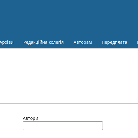
Архіви
Редакційна колегія
Авторам
Передплата
Автори