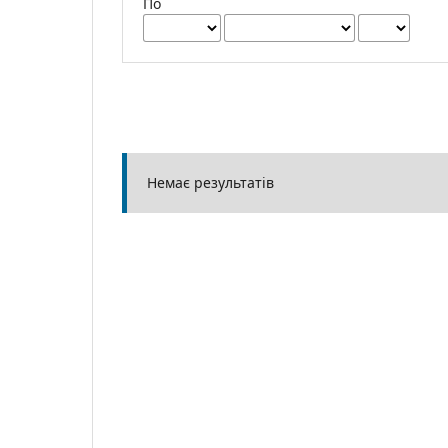
По
Немає результатів