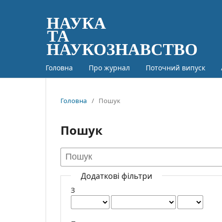
Головна
Про журнал
Поточний випуск
Головна
/
Пошук
Пошук
Додаткові фільтри
З