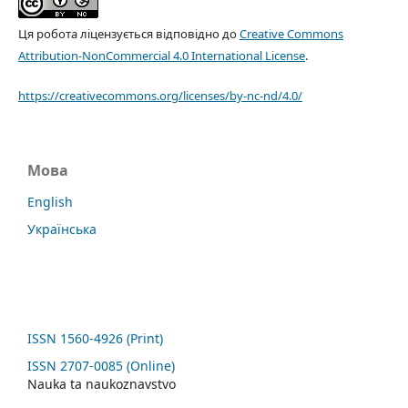
Ця робота ліцензується відповідно до
Creative Commons
Attribution-NonCommercial 4.0 International License
.
https://creativecommons.org/licenses/by-nc-nd/4.0/
Мова
English
Українська
ISSN 1560-4926 (Print)
ISSN 2707-0085 (Online)
Nauka ta naukoznavstvo