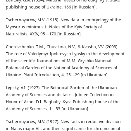
publishing house of Ukraine, 166 [in Russian].
Tschernoyarow, M.V. (1915). New data in embryology of the
Myosurus minimus L. Notes of the Kyiv Society of
Naturalists, XXIV, 95—170 [in Russian].
Cherevchenko, T.M., Chuvikina, N.V., & Kvasha, V.V. (2003).
The role of Volodymyr Ipolitovych Lypsky in the development
of the scientific foundations of M.M. Gryshko National
Botanical Garden of the National Academy of Sciences of
Ukraine. Plant Introduction, 4, 25—29 [in Ukrainian].
Lypsky, V.I. (1927). The Botanical Garden of the Ukrainian
Academy of Sciences and its tasks. Jubilee Collection in
Honor of Acad. D.I. Baghaliy. Kyiv: Publishing house of the
Academy of Sciences, 1—53 [in Ukrainian].
Tschernoyarow, M.V. (1927). New facts in reductive division
in Najas major All. and their significance for chromosomal