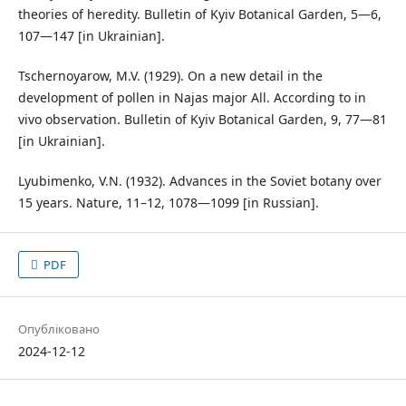
theories of heredity. Bulletin of Kyiv Botanical Garden, 5—6,
107—147 [in Ukrainian].
Tschernoyarow, M.V. (1929). On a new detail in the
development of pollen in Najas major All. According to in
vivo observation. Bulletin of Kyiv Botanical Garden, 9, 77—81
[in Ukrainian].
Lyubimenko, V.N. (1932). Advances in the Soviet botany over
15 years. Nature, 11–12, 1078—1099 [in Russian].
PDF
Опубліковано
2024-12-12