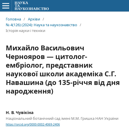
Головна
/
Архіви
/
№ 4(126) (2024): Наука та наукознавство
/
Історія науки і техніки
Михайло Васильович
Чернояров — цитолог-
ембріолог, представник
наукової школи академіка С.Г.
Навашина (до 135-річчя від дня
народження)
Н. В. Чувікіна
Національний ботанічний сад імені М.М. Гришка НАН України
https://orcid.org/0000-0002-4069-2406