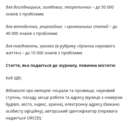
для дослідницьких, оглядових, теоретичних
– до 50 000
знаків з пробілами;
для методичних, рецензійних
і хронікальних статей
– до
40 000 знаків з пробілами;
для повідомлень, хроніки
(в рубрику «Хроніка наукового
життя») – до 10 000 знаків з пробілами.
Стаття, яка подається до журналу, повинна містити
:
Код УДК
;
Відомості про авторів
: ініціали та прізвище, науковий
ступінь, посаду, місце роботи та адресу (вулиця з номером
будівлі, місто, індекс, країна), електронну адресу (бажано
особисту офіційну), авторський ідентифікатор (перевага
надається ORCID);