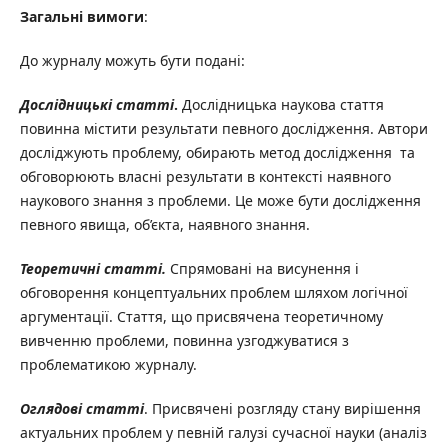
Загальні вимоги
:
До журналу можуть бути подані:
Дослідницькі статті
.
Дослідницька наукова стаття
повинна містити результати певного дослідження. Автори
досліджують проблему, обирають метод дослідження та
обговорюють власні результати в контексті наявного
наукового знання з проблеми. Це може бути дослідження
певного явища, об’єкта, наявного знання.
Теоретичні статті.
Спрямовані на висунення і
обговорення концептуальних проблем шляхом логічної
аргументації. Стаття, що присвячена теоретичному
вивченню проблеми, повинна узгоджуватися з
проблематикою журналу.
Оглядові статті
. Присвячені розгляду стану вирішення
актуальних проблем у певній галузі сучасної науки (аналіз