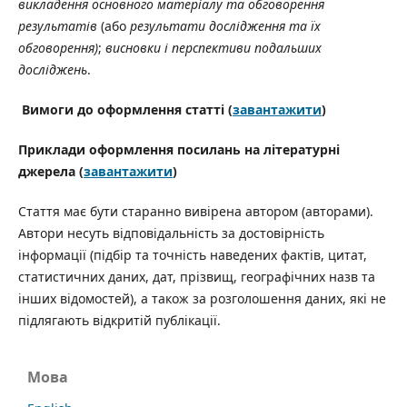
викладення основного матеріалу та обговорення
результатів
(або
результати дослідження та їх
обговорення)
;
висновки і перспективи подальших
досліджень
.
Вимоги до оформлення статті (
завантажити
)
Приклади оформлення посилань на літературні
джерела (
завантажити
)
Стаття має бути старанно вивірена автором (авторами).
Автори несуть відповідальність за достовірність
інформації (підбір та точність наведених фактів, цитат,
статистичних даних, дат, прізвищ, географічних назв та
інших відомостей), а також за розголошення даних, які не
підлягають відкритій публікації.
Мова