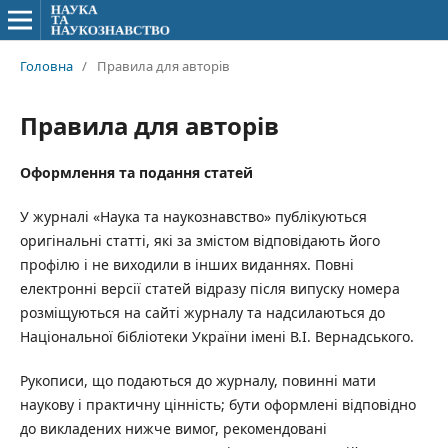
Головна
/
Правила для авторів
Правила для авторів
Оформлення та подання статей
У журналі «Наука та наукознавство» публікуються
оригінальні статті, які за змістом відповідають його
профілю і не виходили в інших виданнях. Повні
електронні версії статей відразу після випуску номера
розміщуються на сайті журналу та надсилаються до
Національної бібліотеки України імені В.І. Вернадського.
Рукописи, що подаються до журналу, повинні мати
наукову і практичну цінність; бути оформлені відповідно
до викладених нижче вимог, рекомендовані