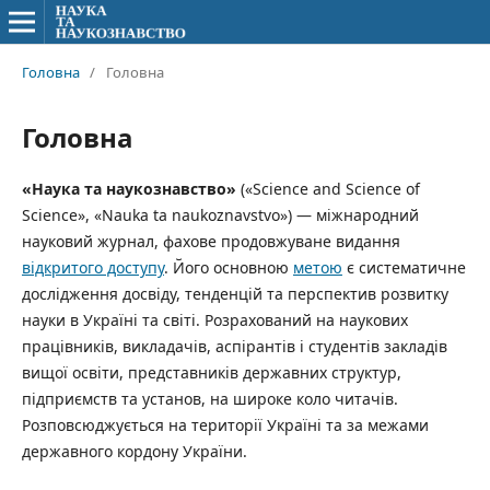
Головна
/
Головна
Головна
«Наука та наукознавство»
(«Science and Science of
Science», «Nauka ta naukoznavstvo») — міжнародний
науковий журнал, фахове продовжуване видання
відкритого доступу
. Його основною
метою
є систематичне
дослідження досвіду, тенденцій та перспектив розвитку
науки в Україні та світі. Розрахований на наукових
працівників, викладачів, аспірантів і студентів закладів
вищої освіти, представників державних структур,
підприємств та установ, на широке коло читачів.
Розповсюджується на території Україні та за межами
державного кордону України.